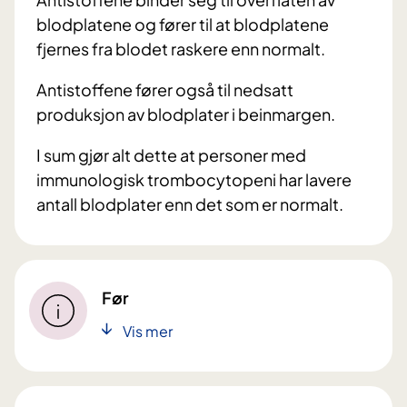
blodplatene og fører til at blodplatene
fjernes fra blodet raskere enn normalt.
Antistoffene fører også til nedsatt
produksjon av blodplater i beinmargen.
I sum gjør alt dette at personer med
immunologisk trombocytopeni har lavere
antall blodplater enn det som er normalt.
Før
Vis mer