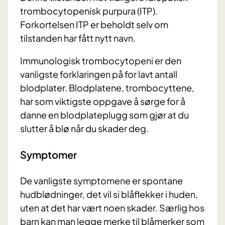
trombocytopenisk purpura (ITP).
Forkortelsen ITP er beholdt selv om
tilstanden har fått nytt navn.
Immunologisk trombocytopeni er den
vanligste forklaringen på for lavt antall
blodplater. Blodplatene, trombocyttene,
har som viktigste oppgave å sørge for å
danne en blodplateplugg som gjør at du
slutter å blø når du skader deg.
Symptomer
De vanligste symptomene er spontane
hudblødninger, det vil si blåflekker i huden,
uten at det har vært noen skader. Særlig hos
barn kan man legge merke til blåmerker som