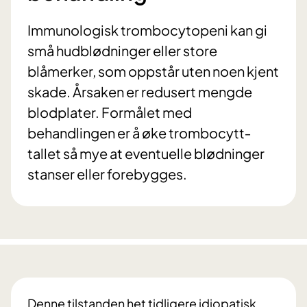
Immunologisk trombocytopeni kan gi
små hudblødninger eller store
blåmerker, som oppstår uten noen kjent
skade. Årsaken er redusert mengde
blodplater. Formålet med
behandlingen er å øke trombocytt‐
tallet så mye at eventuelle blødninger
stanser eller forebygges.
Denne tilstanden het tidligere idiopatisk