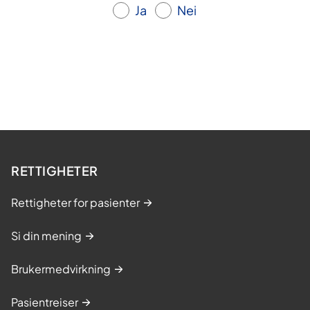
Ja
Nei
RETTIGHETER
Rettigheter for pasienter
Si din mening
Brukermedvirkning
Pasientreiser