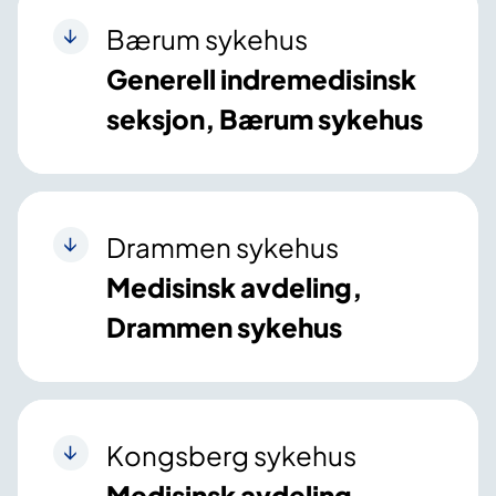
Bærum sykehus
Generell indremedisinsk
seksjon, Bærum sykehus
Drammen sykehus
Medisinsk avdeling,
Drammen sykehus
Kongsberg sykehus
Medisinsk avdeling,