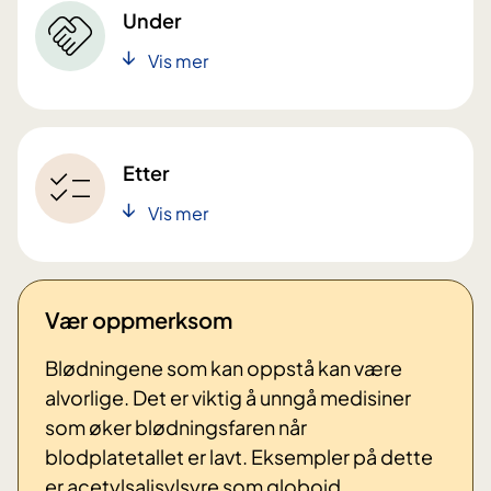
Under
Vis mer
Etter
Vis mer
Vær oppmerksom
Blødningene som kan oppstå kan være
alvorlige. Det er viktig å unngå medisiner
som øker blødningsfaren når
blodplatetallet er lavt. Eksempler på dette
er acetylsalisylsyre som globoid