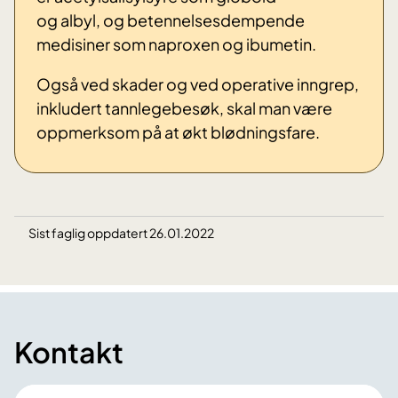
og albyl, og betennelsesdempende
medisiner som naproxen og ibumetin.
Også ved skader og ved operative inngrep,
inkludert tannlegebesøk, skal man være
oppmerksom på at økt blødningsfare.
Sist faglig oppdatert 26.01.2022
Kontakt