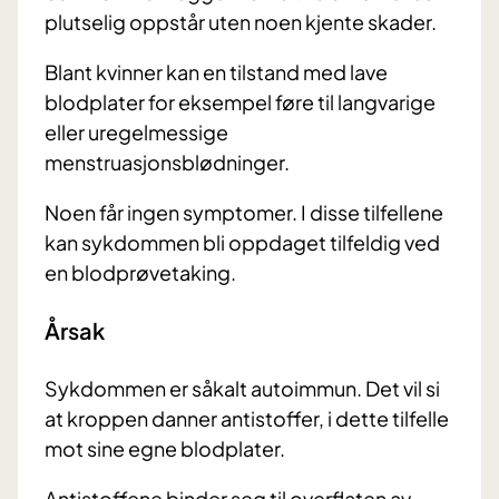
plutselig oppstår uten noen kjente skader.
Blant kvinner kan en tilstand med lave
blodplater for eksempel føre til langvarige
eller uregelmessige
menstruasjonsblødninger.
Noen får ingen symptomer. I disse tilfellene
kan sykdommen bli oppdaget tilfeldig ved
en blodprøvetaking.
Årsak
Sykdommen er såkalt autoimmun. Det vil si
at kroppen danner antistoffer, i dette tilfelle
mot sine egne blodplater.
Antistoffene binder seg til overflaten av