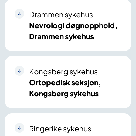
Drammen sykehus
Nevrologi døgnopphold,
Drammen sykehus
Kongsberg sykehus
Ortopedisk seksjon,
Kongsberg sykehus
Ringerike sykehus