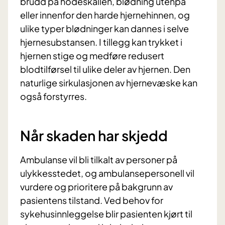
brudd på hodeskallen, blødning utenpå
eller innenfor den harde hjernehinnen, og
ulike typer blødninger kan dannes i selve
hjernesubstansen. I tillegg kan trykket i
hjernen stige og medføre redusert
blodtilførsel til ulike deler av hjernen. Den
naturlige sirkulasjonen av hjernevæske kan
også forstyrres.
Når skaden har skjedd
Ambulanse vil bli tilkalt av personer på
ulykkesstedet, og ambulansepersonell vil
vurdere og prioritere på bakgrunn av
pasientens tilstand. Ved behov for
sykehusinnleggelse blir pasienten kjørt til