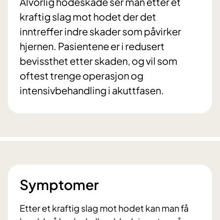
Alvorlig hodeskade ser man etter et
kraftig slag mot hodet der det
inntreffer indre skader som påvirker
hjernen. Pasientene er i redusert
bevissthet etter skaden, og vil som
oftest trenge operasjon og
intensivbehandling i akuttfasen.
Symptomer
Etter et kraftig slag mot hodet kan man få