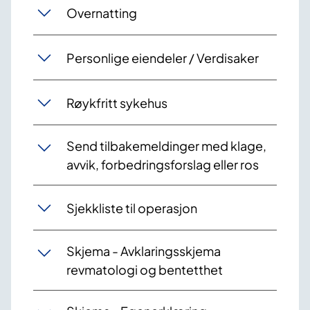
Overnatting
Personlige eiendeler / Verdisaker
Røykfritt sykehus
Send tilbakemeldinger med klage,
avvik, forbedringsforslag eller ros
Sjekkliste til operasjon
Skjema - Avklaringsskjema
revmatologi og bentetthet