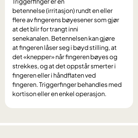
Triggerfinger er en
betennelse (irritasjon) rundt en eller
flere av fingerens bøyesener som gjør
at det blir for trangt inni
senekanalen. Betennelsen kan gjøre
at fingeren låser seg i bøyd stilling, at
det «knepper» når fingeren bøyes og
strekkes, og at det oppstår smerter i
fingeren eller i håndflaten ved
fingeren. Triggerfinger behandles med
kortison eller en enkel operasjon.