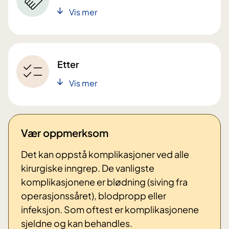
Vis mer
Etter
Vis mer
Vær oppmerksom
Det kan oppstå komplikasjoner ved alle
kirurgiske inngrep. De vanligste
komplikasjonene er blødning (siving fra
operasjonssåret), blodpropp eller
infeksjon. Som oftest er komplikasjonene
sjeldne og kan behandles.