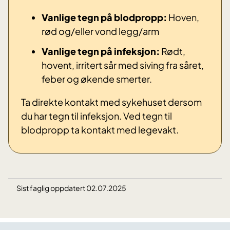
Vanlige tegn på blodpropp:
Hoven,
rød og/eller vond legg/arm
Vanlige tegn på infeksjon:
Rødt,
hovent, irritert sår med siving fra såret,
feber og økende smerter.
Ta direkte kontakt med sykehuset dersom
du har tegn til infeksjon. Ved tegn til
blodpropp ta kontakt med legevakt.
Sist faglig oppdatert 02.07.2025