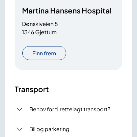
Martina Hansens Hospital
Dønskiveien 8
1346 Gjettum
Finn frem
Transport
Behov for tilrettelagt transport?
Bil og parkering