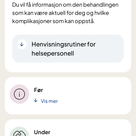
Du vil få informasjon om den behandlingen
som kan være aktuell for deg og hvilke
komplikasjoner som kan oppstå.
Henvisningsrutiner for
helsepersonell
Før
Vis mer
Under