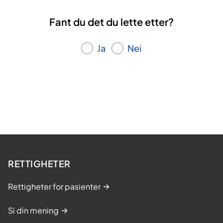
Fant du det du lette etter?
Ja
Nei
RETTIGHETER
Rettigheter for pasienter
Si din mening