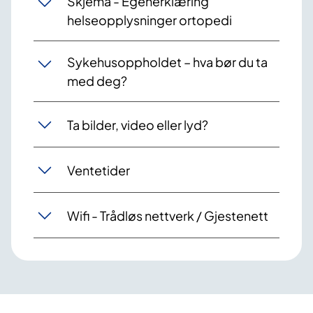
Skjema - Egenerklæring
helseopplysninger ortopedi
Sykehusoppholdet – hva bør du ta
med deg?
Ta bilder, video eller lyd?
Ventetider
Wifi - Trådløs nettverk / Gjestenett