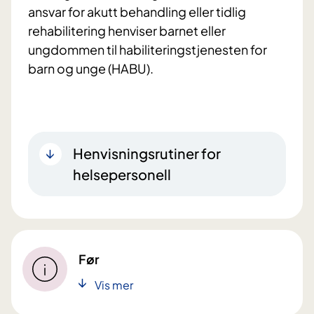
ansvar for akutt behandling eller tidlig
rehabilitering henviser barnet eller
ungdommen til habiliteringstjenesten for
barn og unge (HABU).
Henvisningsrutiner for
helsepersonell
Før
Vis mer