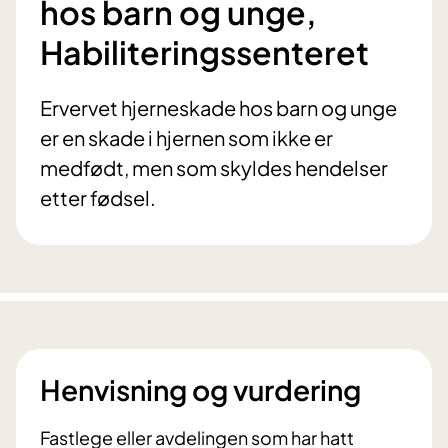
hos barn og unge,
Habiliteringssenteret
Ervervet hjerneskade hos barn og unge
er en skade i hjernen som ikke er
medfødt, men som skyldes hendelser
etter fødsel.
Henvisning og vurdering
Fastlege eller avdelingen som har hatt