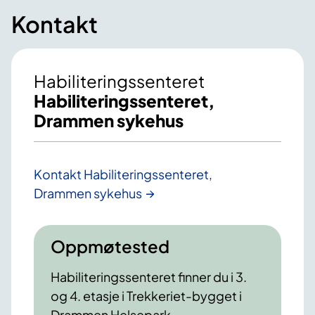
Kontakt
Habiliteringssenteret
Habiliteringssenteret,
Drammen sykehus
Kontakt Habiliteringssenteret,
Drammen sykehus
Oppmøtested
Habiliteringssenteret finner du i 3.
og 4. etasje i Trekkeriet-bygget i
Drammen Helsepark.