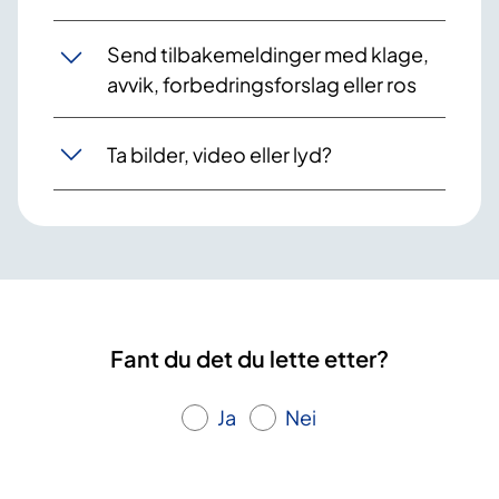
Send tilbakemeldinger med klage,
avvik, forbedringsforslag eller ros
Ta bilder, video eller lyd?
Fant du det du lette etter?
Ja
Nei