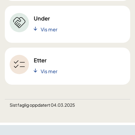
Under
Vis mer
Etter
Vis mer
Sist faglig oppdatert 04.03.2025