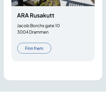
ARA Rusakutt
Jacob Borchs gate 10
3004 Drammen
Finn frem