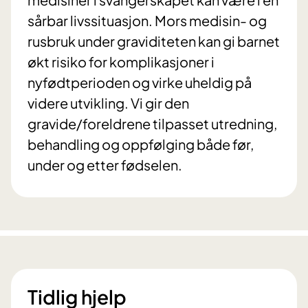
sårbar livssituasjon. Mors medisin- og
rusbruk under graviditeten kan gi barnet
økt risiko for komplikasjoner i
nyfødtperioden og virke uheldig på
videre utvikling. Vi gir den
gravide/foreldrene tilpasset utredning,
behandling og oppfølging både før,
under og etter fødselen.
Tidlig hjelp