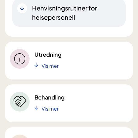
Henvisningsrutiner for
helsepersonell
Utredning
Vis mer
Behandling
Vis mer