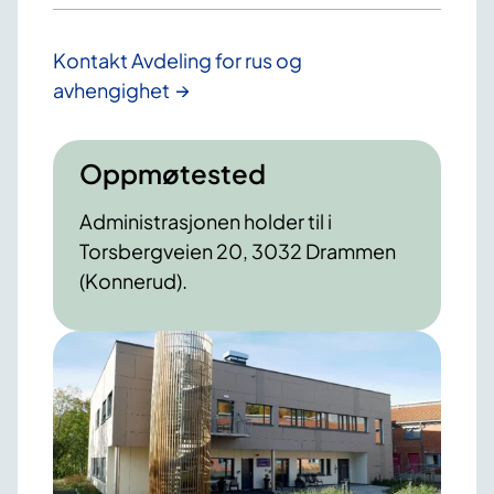
Kontakt Avdeling for rus og
avhengighet
Oppmøtested
Administrasjonen holder til i
Torsbergveien 20, 3032 Drammen
(Konnerud).