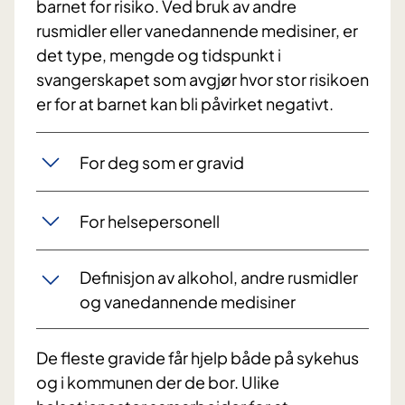
barnet for risiko. Ved bruk av andre
rusmidler eller vanedannende medisiner, er
det type, mengde og tidspunkt i
svangerskapet som avgjør hvor stor risikoen
er for at barnet kan bli påvirket negativt.
For deg som er gravid
For helsepersonell
Definisjon av alkohol, andre rusmidler
og vanedannende medisiner
De fleste gravide får hjelp både på sykehus
og i kommunen der de bor. Ulike