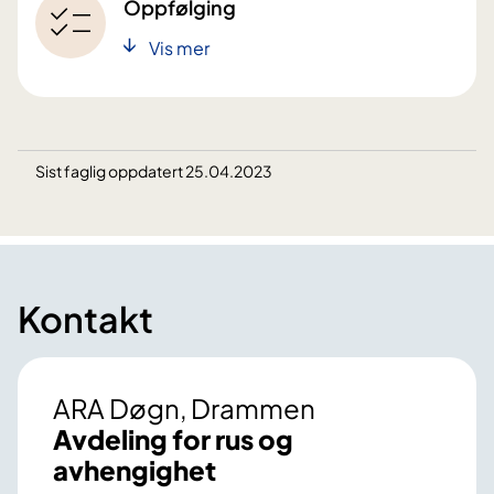
Oppfølging
Vis mer
Sist faglig oppdatert 25.04.2023
Kontakt
ARA Døgn, Drammen
Avdeling for rus og
avhengighet