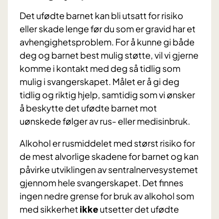
Det ufødte barnet kan bli utsatt for risiko
eller skade lenge før du som er gravid har et
avhengighetsproblem. For å kunne gi både
deg og barnet best mulig støtte, vil vi gjerne
komme i kontakt med deg så tidlig som
mulig i svangerskapet. Målet er å gi deg
tidlig og riktig hjelp, samtidig som vi ønsker
å beskytte det ufødte barnet mot
uønskede følger av rus- eller medisinbruk.
Alkohol er rusmiddelet med størst risiko for
de mest alvorlige skadene for barnet og kan
påvirke utviklingen av sentralnervesystemet
gjennom hele svangerskapet. Det finnes
ingen nedre grense for bruk av alkohol som
med sikkerhet
ikke
utsetter det ufødte