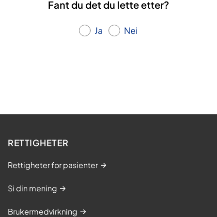
Fant du det du lette etter?
Ja
Nei
RETTIGHETER
Rettigheter for pasienter
Si din mening
Brukermedvirkning