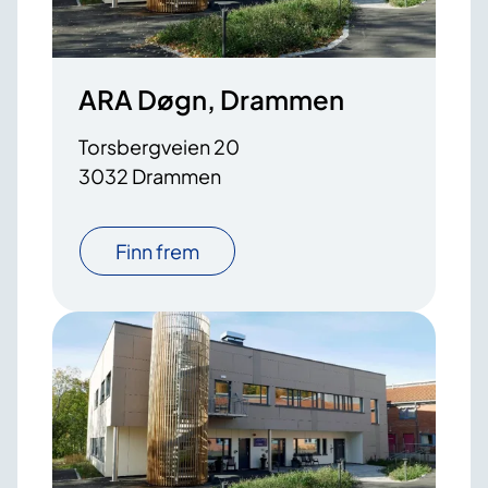
ARA Døgn, Drammen
Torsbergveien 20
3032 Drammen
Finn frem