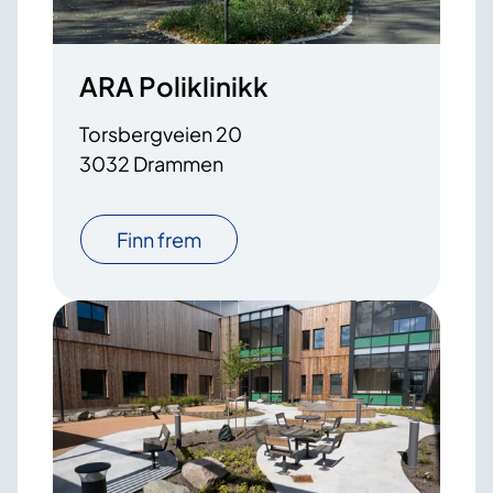
ARA Poliklinikk
Torsbergveien 20
3032 Drammen
Finn frem