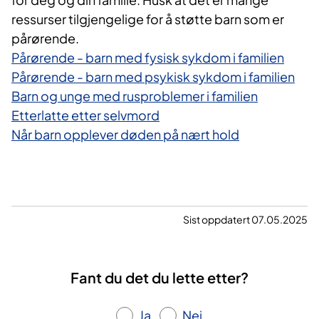
ressurser tilgjengelige for å støtte barn som er
pårørende.
Pårørende - barn med fysisk sykdom i familien
Pårørende - barn med psykisk sykdom i familien
Barn og unge med rusproblemer i familien
Etterlatte etter selvmord
Når barn opplever døden på nært hold
Sist oppdatert 07.05.2025
Fant du det du lette etter?
Ja
Nei