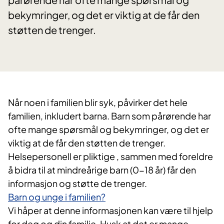
bekymringer, og det er viktig at de får den
støtten de trenger.
Når noen i familien blir syk, påvirker det hele
familien, inkludert barna. Barn som
pårørende har
ofte mange spørsmål og bekymringer, og det er
viktig at de får den
støtten de trenger.
Helsepersonell er pliktige , sammen med foreldre
å bidra til at
mindreårige barn (0-18 år) får den
informasjon og støtte de trenger.
Barn og unge i familien?
Vi håper at denne informasjonen kan være til hjelp
for deg og din familie. Husk at det
er mange