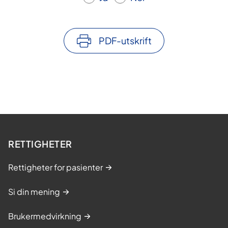
PDF-utskrift
RETTIGHETER
Rettigheter for pasienter
Si din mening
Brukermedvirkning