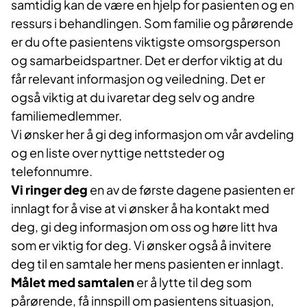
samtidig kan de være en hjelp for pasienten og en
ressurs i behandlingen. Som familie og pårørende
er du ofte pasientens viktigste omsorgsperson
og samarbeidspartner. Det er derfor viktig at du
får relevant informasjon og veiledning. Det er
også viktig at du ivaretar deg selv og andre
familiemedlemmer.
Vi ønsker her å gi deg informasjon om vår avdeling
og en liste over nyttige nettsteder og
telefonnumre.
Vi ringer deg
en av de første dagene pasienten er
innlagt for å vise at vi ønsker å ha kontakt med
deg, gi deg informasjon om oss og høre litt hva
som er viktig for deg. Vi ønsker også å invitere
deg til en samtale her mens pasienten er innlagt.
Målet med samtalen
er å lytte til deg som
pårørende, få innspill om pasientens situasjon,