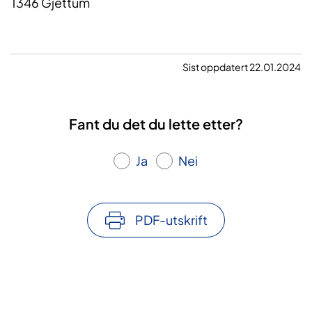
1346 Gjettum
Sist oppdatert 22.01.2024
Fant du det du lette etter?
Ja
Nei
PDF-utskrift