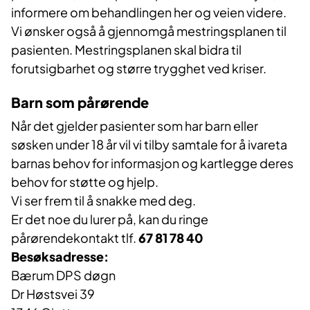
informere om behandlingen her og veien videre.
Vi ønsker også å gjennomgå mestringsplanen til
pasienten. Mestringsplanen skal bidra til
forutsigbarhet og større trygghet ved kriser.
Barn som pårørende
Når det gjelder pasienter som har barn eller
søsken under 18 år vil vi tilby samtale for å ivareta
barnas behov for informasjon og kartlegge deres
behov for støtte og hjelp.
Vi ser frem til å snakke med deg.
Er det noe du lurer på, kan du ringe
pårørendekontakt tlf.
67 81 78 40
Besøksadresse:
Bærum DPS døgn
Dr Høstsvei 39