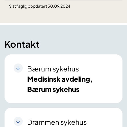
Sist faglig oppdatert 30.09.2024
Kontakt
Bærum sykehus
Medisinsk avdeling,
Bærum sykehus
Drammen sykehus