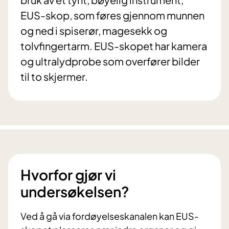
EUS-skop, som føres gjennom munnen
og ned i spiserør, magesekk og
tolvfingertarm. EUS-skopet har kamera
og ultralydprobe som overfører bilder
til to skjermer.
Hvorfor gjør vi
undersøkelsen?
Ved å gå via fordøyelseskanalen kan EUS-