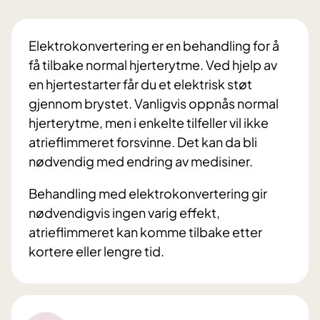
Elektrokonvertering er en behandling for å
få tilbake normal hjerterytme. Ved hjelp av
en hjertestarter får du et elektrisk støt
gjennom brystet. Vanligvis oppnås normal
hjerterytme, men i enkelte tilfeller vil ikke
atrieflimmeret forsvinne. Det kan da bli
nødvendig med endring av medisiner.
Behandling med elektrokonvertering gir
nødvendigvis ingen varig effekt,
atrieflimmeret kan komme tilbake etter
kortere eller lengre tid.