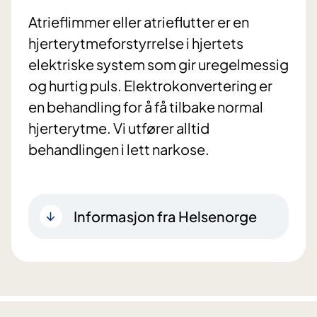
Atrieflimmer eller atrieflutter er en
hjerterytmeforstyrrelse i hjertets
elektriske system som gir uregelmessig
og hurtig puls. Elektrokonvertering er
en behandling for å få tilbake normal
hjerterytme. Vi utfører alltid
behandlingen i lett narkose.
Informasjon fra Helsenorge