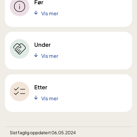
Før
Vis mer
Under
Vis mer
Etter
Vis mer
Sist faglig oppdatert 06.05.2024