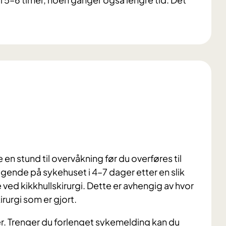
e en stund til overvåkning før du overføres til
iggende på sykehuset i 4–7 dager etter en slik
ved kikkhullskirurgi. Dette er avhengig av hvor
urgi som er gjort.
ker. Trenger du forlenget sykemelding kan du