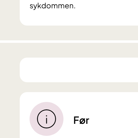
sykdommen.
Før