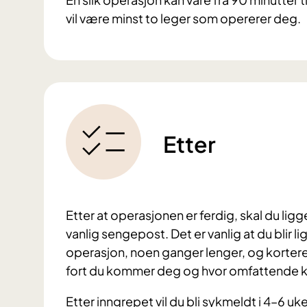
vil være minst to leger som opererer deg.
Etter
Etter at operasjonen er ferdig, skal du ligg
vanlig sengepost. Det er vanlig at du blir l
operasjon, noen ganger lenger, og kortere 
fort du kommer deg og hvor omfattende kir
Etter inngrepet vil du bli sykmeldt i 4–6 u