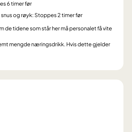
s 6 timer før
snus og røyk: Stoppes 2 timer før
nom de tidene som står her må personalet få vite
stemt mengde næringsdrikk.
Hvis dette gjelder