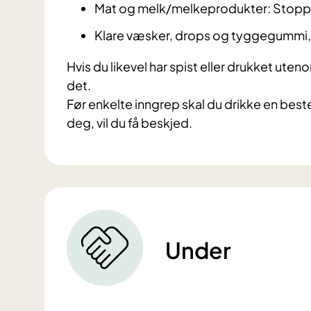
Mat og melk/melkeprodukter: Stoppe
Klare væsker, drops og tyggegummi, 
Hvis du likevel har spist eller drukket ute
det.
Før enkelte inngrep skal du drikke en be
deg, vil du få beskjed.
Under