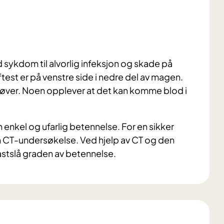
ld sykdom til alvorlig infeksjon og skade på
st er på venstre side i nedre del av magen.
øver. Noen opplever at det kan komme blod i
 en enkel og ufarlig betennelse. For en sikker
CT-undersøkelse. Ved hjelp av CT og den
fastslå graden av betennelse.