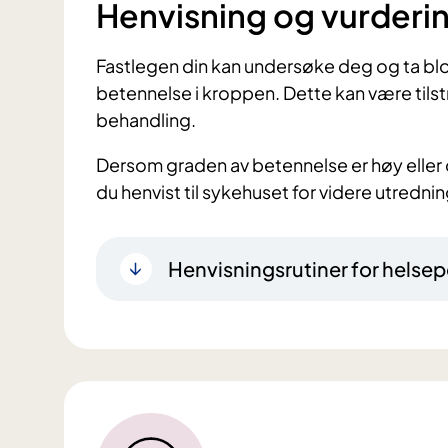
Henvisning og vurderi
Fastlegen din kan undersøke deg og ta bl
betennelse i kroppen. Dette kan være tilstre
behandling.
Dersom graden av betennelse er høy eller d
du henvist til sykehuset for videre utredni
Henvisningsrutiner for helsep