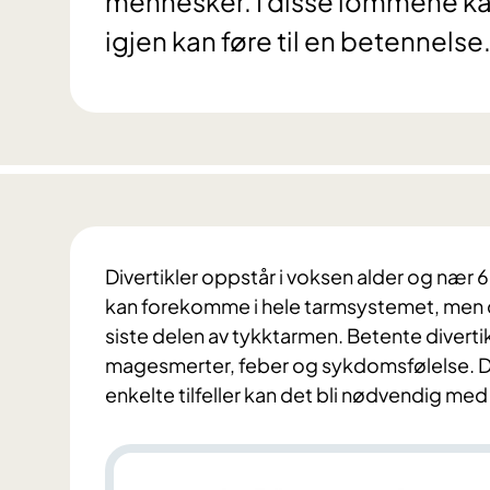
mennesker. I disse lommene kan
igjen kan føre til en betennelse
Divertikler oppstår i voksen alder og nær 6
kan forekomme i hele tarmsystemet, men de 
siste delen av tykktarmen. Betente divertik
magesmerter, feber og sykdomsfølelse. Den
enkelte tilfeller kan det bli nødvendig me