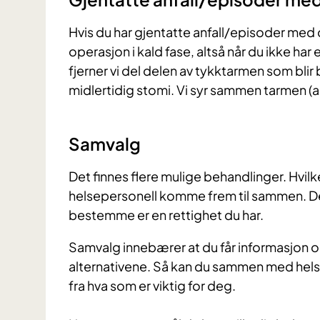
Hvis du har gjentatte anfall/episoder med d
operasjon i kald fase, altså når du ikke har
fjerner vi del delen av tykktarmen som bli
midlertidig stomi. Vi syr sammen tarmen (
Samvalg
Det finnes flere mulige behandlinger. Hvil
helsepersonell komme frem til sammen. D
bestemme er en rettighet du har.
​Samvalg innebærer at du får informasjon 
alternativene. Så kan du sammen med hels
fra hva som er viktig for deg.