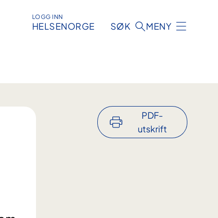
LOGG INN
HELSENORGE
SØK
MENY
PDF-
utskrift