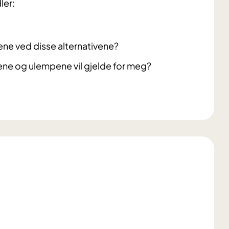
ler:
ne ved disse alternativene?
lene og ulempene vil gjelde for meg?​