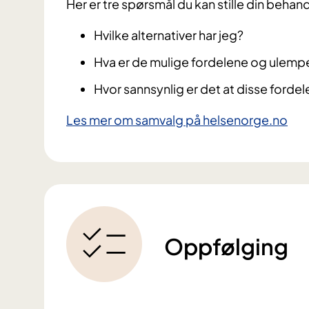
Her er tre spørsmål du kan stille din behand
Hvilke alternativer har jeg?
Hva er de mulige fordelene og ulempe
Hvor sannsynlig er det at disse forde
Les mer om samvalg på helsenorge.no​
Oppfølging