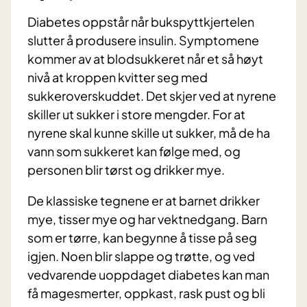
Diabetes oppstår når bukspyttkjertelen
slutter å produsere insulin. Symptomene
kommer av at blodsukkeret når et så høyt
nivå at kroppen kvitter seg med
sukkeroverskuddet. Det skjer ved at nyrene
skiller ut sukker i store mengder. For at
nyrene skal kunne skille ut sukker, må de ha
vann som sukkeret kan følge med, og
personen blir tørst og drikker mye.
De klassiske tegnene er at barnet drikker
mye, tisser mye og har vektnedgang. Barn
som er tørre, kan begynne å tisse på seg
igjen. Noen blir slappe og trøtte, og ved
vedvarende uoppdaget diabetes kan man
få magesmerter, oppkast, rask pust og bli