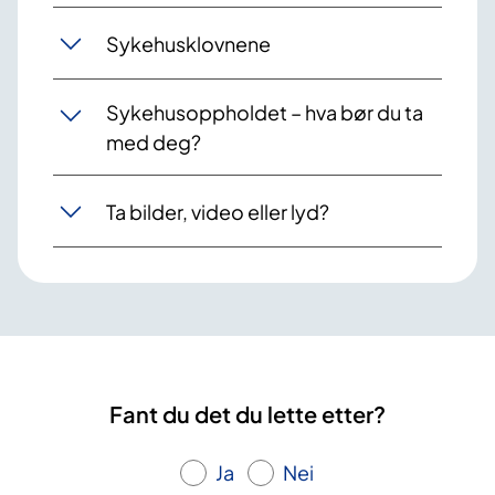
Sykehusklovnene
Sykehusoppholdet – hva bør du ta
med deg?
Ta bilder, video eller lyd?
Fant du det du lette etter?
Ja
Nei