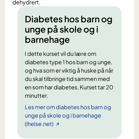
dehydrert.
Diabetes hos barn og
unge på skole og i
barnehage
I dette kurset vil du lære om
diabetes type 1 hos barn og unge,
og hva som er viktig å huske på når
du skal tilbringe tid sammen med
en som har diabetes. Kurset tar 20
minutter.
Les mer om diabetes hos barn og
unge på skole og i barnehage
(ihelse.net)