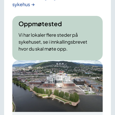
sykehus
Oppmøtested
Vi har lokaler flere steder på
sykehuset, se i innkallingsbrevet
hvor du skal møte opp.