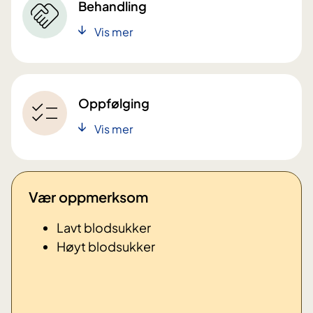
Behandling
Vis mer
Oppfølging
Vis mer
Vær oppmerksom
Lavt blodsukker
Høyt blodsukker