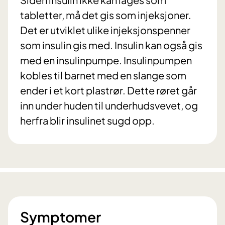
tabletter, må det gis som injeksjoner.
Det er utviklet ulike injeksjonspenner
som insulin gis med. Insulin kan også gis
med en insulinpumpe. Insulinpumpen
kobles til barnet med en slange som
ender i et kort plastrør. Dette røret går
inn under huden til underhudsvevet, og
herfra blir insulinet sugd opp.
Symptomer