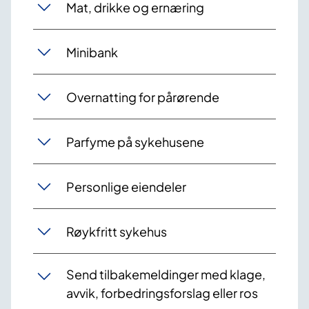
Mat, drikke og ernæring
Minibank
Overnatting for pårørende
Parfyme på sykehusene
Personlige eiendeler
Røykfritt sykehus
Send tilbakemeldinger med klage,
avvik, forbedringsforslag eller ros