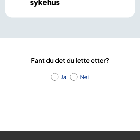
sykehus
Fant du det du lette etter?
Ja
Nei