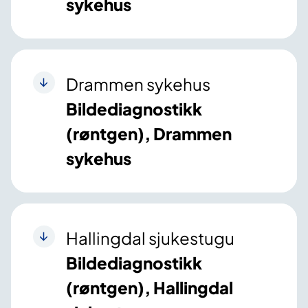
sykehus
Drammen sykehus
Bildediagnostikk
(røntgen), Drammen
sykehus
Hallingdal sjukestugu
Bildediagnostikk
(røntgen), Hallingdal