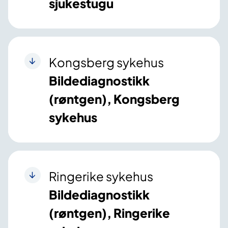
sjukestugu
Kongsberg sykehus
Bildediagnostikk
(røntgen), Kongsberg
sykehus
Ringerike sykehus
Bildediagnostikk
(røntgen), Ringerike