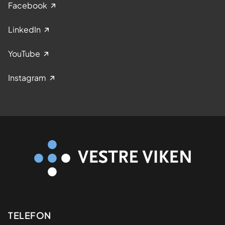
Facebook
LinkedIn
YouTube
Instagram
Kontaktinformasjon
TELEFON