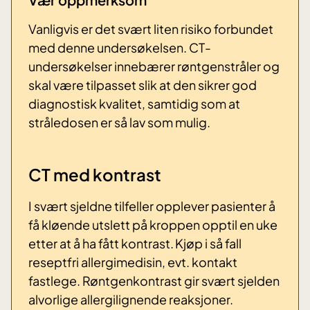
Vanligvis er det svært liten risiko forbundet
med denne undersøkelsen. CT-
undersøkelser innebærer røntgenstråler og
skal være tilpasset slik at den sikrer god
diagnostisk kvalitet, samtidig som at
stråledosen er så lav som mulig.
CT med kontrast
I svært sjeldne tilfeller opplever pasienter å
få kløende utslett på kroppen opptil en uke
etter at å ha fått kontrast. Kjøp i så fall
reseptfri allergimedisin, evt. kontakt
fastlege. Røntgenkontrast gir svært sjelden
alvorlige allergilignende reaksjoner.