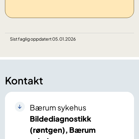
Sist faglig oppdatert 05.01.2026
Kontakt
Bærum sykehus
Bildediagnostikk
(røntgen), Bærum