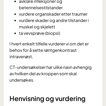
avklare infeksjoner og
betennelsestilstander
vurdere organskader etter traumer
vurdere skader og andre tilstander i
muskel og skjelett
ta vevsprøve (biopsi)
I hvert enkelt tilfelle vurderer vi om det er
behov for å sette røntgenkontrast
intravenøst.
CT-undersøkelser har ulike navn avhengig
av hvilken del av kroppen som skal
undersøkes.
Henvisning og vurdering