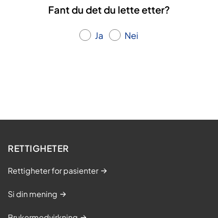
Fant du det du lette etter?
Ja
Nei
RETTIGHETER
Rettigheter for pasienter
Si din mening
Brukermedvirkning