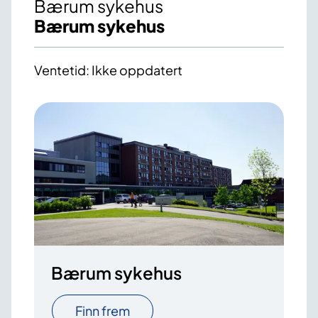
Bærum sykehus
Bærum sykehus
Ventetid: Ikke oppdatert
Bærum sykehus
Finn frem