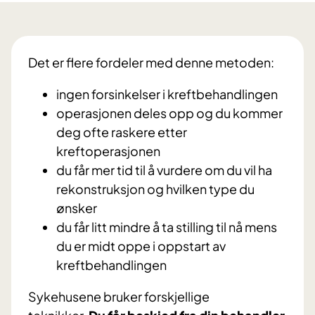
Det er flere fordeler med denne metoden:
ingen forsinkelser i kreftbehandlingen
operasjonen deles opp og du kommer
deg ofte raskere etter
kreftoperasjonen
du får mer tid til å vurdere om du vil ha
rekonstruksjon og hvilken type du
ønsker
du får litt mindre å ta stilling til nå mens
du er midt oppe i oppstart av
kreftbehandlingen
Sykehusene bruker forskjellige