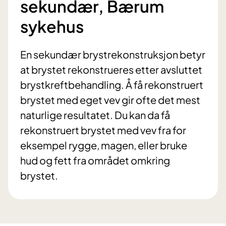
sekundær, Bærum
sykehus
En sekundær brystrekonstruksjon betyr
at brystet rekonstrueres etter avsluttet
brystkreftbehandling. Å få rekonstruert
brystet med eget vev gir ofte det mest
naturlige resultatet. Du kan da få
rekonstruert brystet med vev fra for
eksempel rygge, magen, eller bruke
hud og fett fra området omkring
brystet.