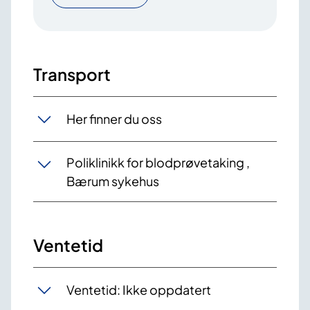
Transport
Her finner du oss
Poliklinikk for blodprøvetaking ,
Bærum sykehus
Ventetid
Ventetid: Ikke oppdatert