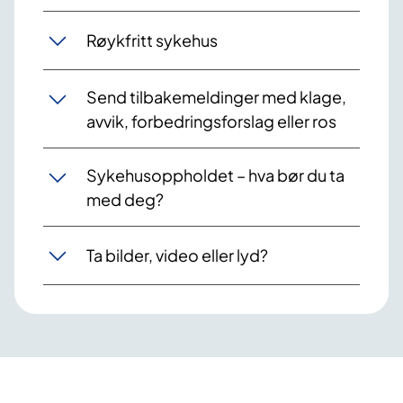
Røykfritt sykehus
Send tilbakemeldinger med klage,
avvik, forbedringsforslag eller ros
Sykehusoppholdet – hva bør du ta
med deg?
Ta bilder, video eller lyd?