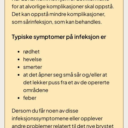
for at alvorlige komplikasjoner skal oppstå.
Det kan oppstå mindre komplikasjoner,
som sårinfeksjon, som kan behandles.
Typiske symptomer på infeksjon er
rødhet
hevelse
smerter
at det åpner seg små sår og/eller at
det lekker puss fra et av de opererte
områdene
feber
Dersom du får noen av disse
infeksjonssymptomene eller opplever
andre problemer relatert til det nye brystet