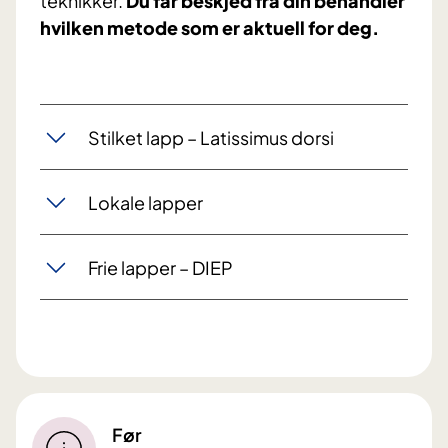
teknikker.
Du får beskjed fra din behandler
hvilken metode som er aktuell for deg.
Stilket lapp – Latissimus dorsi
Lokale lapper
Frie lapper – DIEP
Før