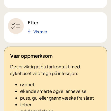
Etter
Vis mer
Vær oppmerksom
Det er viktig at du tar kontakt med
sykehuset ved tegn på infeksjon:
rødhet
økende smerte og/eller hevelse
puss, gul eller grønn væske fra såret
feber