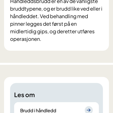
Håndleddsbrudd er en av de vanligste
bruddtypene, og er brudd like ved eller i
håndleddet. Ved behandling med
pinner legges det først på en
midlertidig gips, og deretter utføres
operasjonen.
Les om
Brudd i håndledd