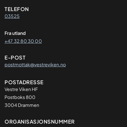
Kontaktinformasjon
TELEFON
03525
Fra utland
+47 32 80 30 00
E-POST
postmottak@vestreviken.no
Adresse
POSTADRESSE
Vestre Viken HF
Postboks 800
3004 Drammen
Organisasjon
ORGANISASJONSNUMMER