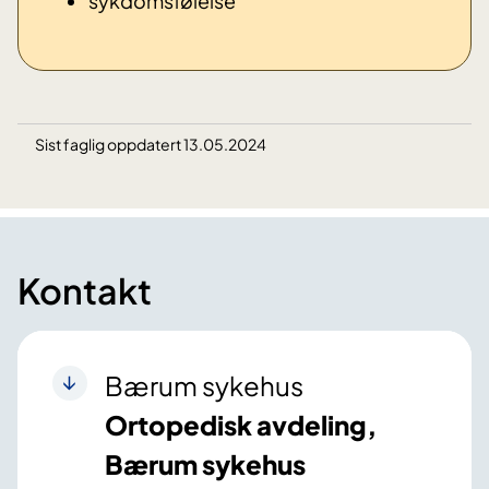
sykdomsfølelse
Sist faglig oppdatert 13.05.2024
Kontakt
Bærum sykehus
Ortopedisk avdeling,
Bærum sykehus