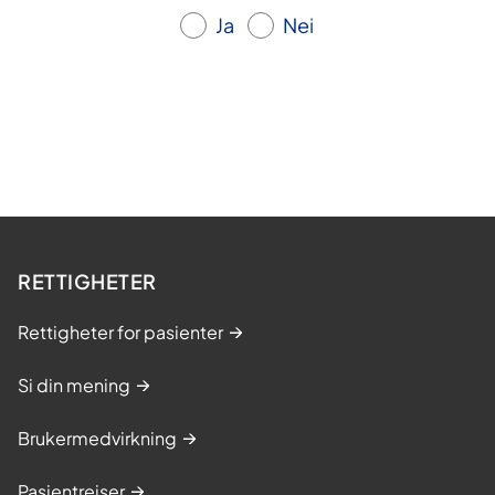
Ja
Nei
RETTIGHETER
Rettigheter for pasienter
Si din mening
Brukermedvirkning
Pasientreiser