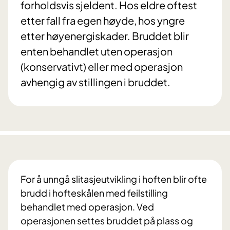
forholdsvis sjeldent. Hos eldre oftest
etter fall fra egen høyde, hos yngre
etter høyenergiskader. Bruddet blir
enten behandlet uten operasjon
(konservativt) eller med operasjon
avhengig av stillingen i bruddet.
For å unngå slitasjeutvikling i hoften blir ofte
brudd i hofteskålen med feilstilling
behandlet med operasjon. Ved
operasjonen settes bruddet på plass og