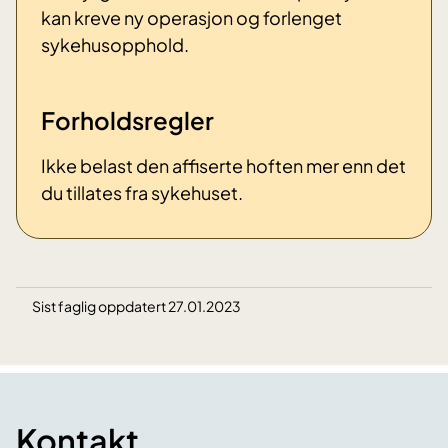
kan kreve ny operasjon og forlenget
sykehusopphold.
Forholdsregler
Ikke belast den affiserte hoften mer enn det
du tillates fra sykehuset.
Sist faglig oppdatert 27.01.2023
Kontakt