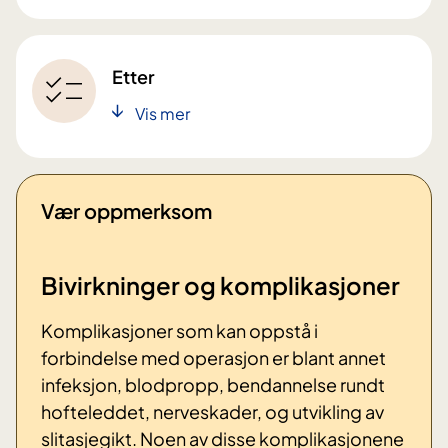
Etter
Vis mer
Vær oppmerksom
Bivirkninger og komplikasjoner
Komplikasjoner som kan oppstå i
forbindelse med operasjon er blant annet
infeksjon, blodpropp, bendannelse rundt
hofteleddet, nerveskader, og utvikling av
slitasjegikt. Noen av disse komplikasjonene