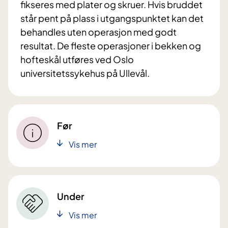
fikseres med plater og skruer. Hvis bruddet
står pent på plass i utgangspunktet kan det
behandles uten operasjon med godt
resultat. De fleste operasjoner i bekken og
hofteskål utføres ved Oslo
universitetssykehus på Ullevål.
Før
Vis mer
Under
Vis mer