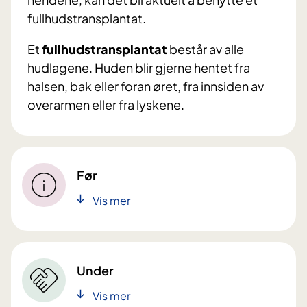
fullhudstransplantat.
Et
fullhudstransplantat
består av alle
hudlagene. Huden blir gjerne hentet fra
halsen, bak eller foran øret, fra innsiden av
overarmen eller fra lyskene.
Før
Vis mer
Under
Vis mer