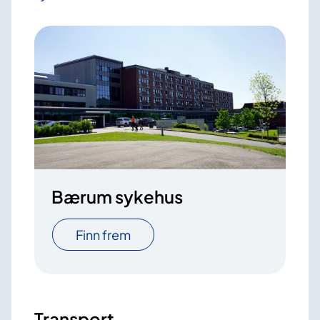
Bærum sykehus
Finn frem
Transport