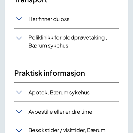
Her finner du oss
Poliklinikk for blodprøvetaking ,
Bærum sykehus
Praktisk informasjon
Apotek, Bærum sykehus
Avbestille eller endre time
Besøkstider / visittider, Bærum