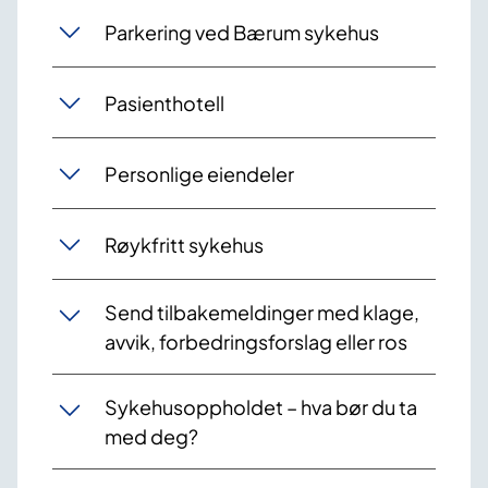
Parkering ved Bærum sykehus
Pasienthotell
Personlige eiendeler
Røykfritt sykehus
Send tilbakemeldinger med klage,
avvik, forbedringsforslag eller ros
Sykehusoppholdet – hva bør du ta
med deg?