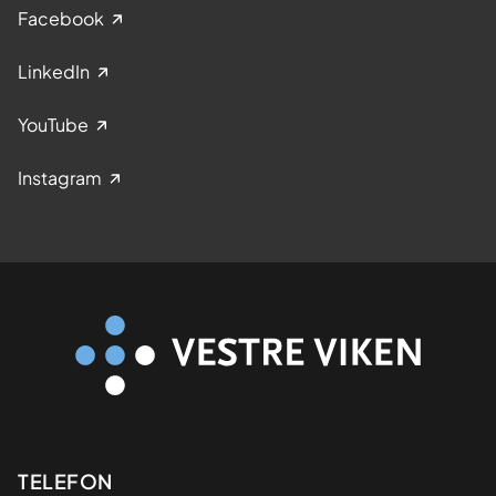
Facebook
LinkedIn
YouTube
Instagram
Kontaktinformasjon
TELEFON