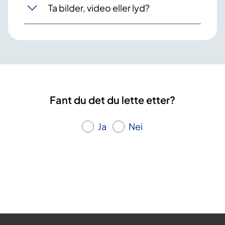
Ta bilder, video eller lyd?
Fant du det du lette etter?
Ja
Nei