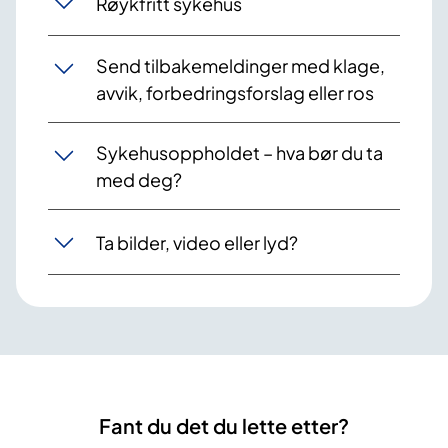
Røykfritt sykehus
Send tilbakemeldinger med klage,
avvik, forbedringsforslag eller ros
Sykehusoppholdet – hva bør du ta
med deg?
Ta bilder, video eller lyd?
Fant du det du lette etter?