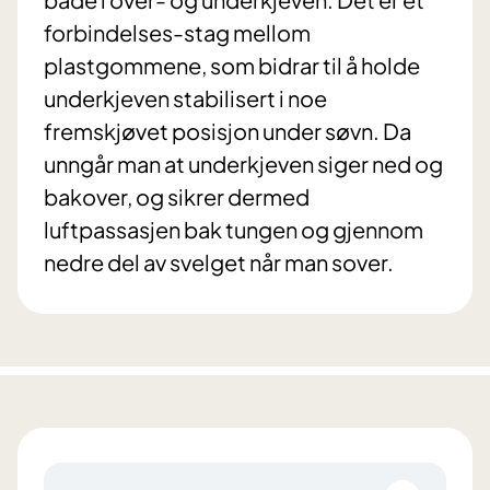
forbindelses-stag mellom
plastgommene, som bidrar til å holde
underkjeven stabilisert i noe
fremskjøvet posisjon under søvn. Da
unngår man at underkjeven siger ned og
bakover, og sikrer dermed
luftpassasjen bak tungen og gjennom
nedre del av svelget når man sover.