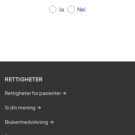
Ja
Nei
RETTIGHETER
Rettigheter for pasienter
Si din mening
Brukermedvirkning