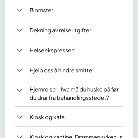
Blomster
Dekning av reiseutgifter
Helseekspressen
Hjelp oss å hindre smitte
Hjemreise – hva må du huske på før
du drar fra behandlingsstedet?
Kiosk og kafe
Kiosk og kantine, Drammen sykehus