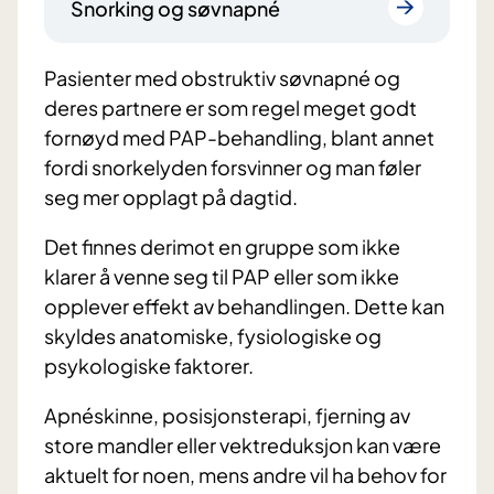
Snorking og søvnapné
Pasienter med obstruktiv søvnapné og
deres partnere er som regel meget godt
fornøyd med PAP-behandling, blant annet
fordi snorkelyden forsvinner og man føler
seg mer opplagt på dagtid.
Det finnes derimot en gruppe som ikke
klarer å venne seg til PAP eller som ikke
opplever effekt av behandlingen. Dette kan
skyldes anatomiske, fysiologiske og
psykologiske faktorer.
Apnéskinne, posisjonsterapi, fjerning av
store mandler eller vektreduksjon kan være
aktuelt for noen, mens andre vil ha behov for