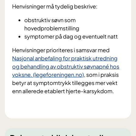
Henvisninger må tydelig beskrive:
obstruktiv søvn som
hovedproblemstilling
symptomer på dag og eventuelt natt
Henvisninger prioriteres i samsvar med
Nasjonal anbefaling for praktisk utredning
og behandling av obstruktiv søvnapné hos
voksne. (legeforeningen.no)
, som i praksis
betyr at symptomtrykk tillegges mer vekt
enn allerede etablert hjerte-karsykdom.