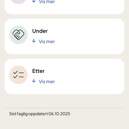
Vis mer
Under
Vis mer
Etter
Vis mer
Sist faglig oppdatert 06.10.2025