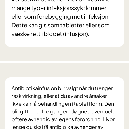
mange typer infeksjonssykdommer
eller som forebygging mot infeksjon.
Dette kan gis som tabletter eller som
væske rett i blodet (infusjon).
Antibiotikainfusjon blir valgt når du trenger
rask virkning, eller at du av andre årsaker
ikke kan få behandlingen i tablettform. Den
blir gitt en til fire ganger i døgnet, eventuelt
oftere avhengig av legens forordning. Hvor
lenge du skal få antibioika avhenger av