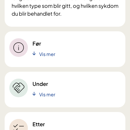
hvilken type som blir gitt, og hvilken sykdom
du blir behandlet for.
Før
Vis mer
Under
Vis mer
Etter