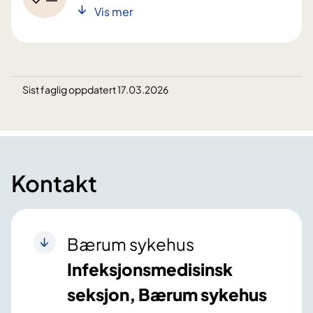
Vis mer
Sist faglig oppdatert 17.03.2026
Kontakt
Bærum sykehus
Infeksjonsmedisinsk
seksjon, Bærum sykehus