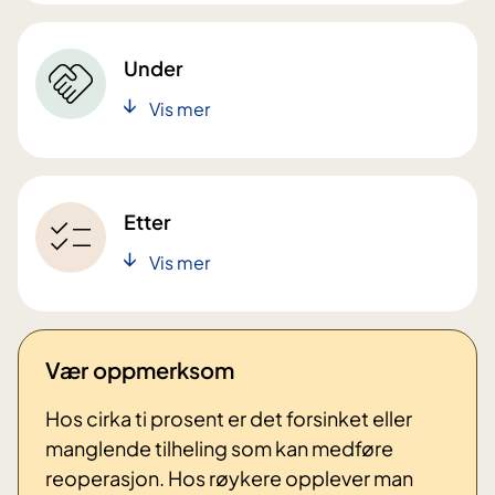
Under
Vis mer
Etter
Vis mer
Vær oppmerksom
Hos cirka ti prosent er det forsinket eller
manglende tilheling som kan medføre
reoperasjon. Hos røykere opplever man