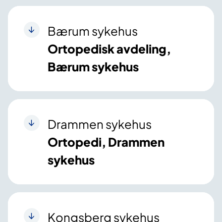
Bærum sykehus
Ortopedisk avdeling,
Bærum sykehus
Drammen sykehus
Ortopedi, Drammen
sykehus
Kongsberg sykehus