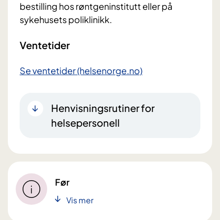
bestilling hos røntgeninstitutt eller på
sykehusets poliklinikk.
Ventetider
Se ventetider (helsenorge.no)
Henvisningsrutiner for
helsepersonell
Før
Vis mer