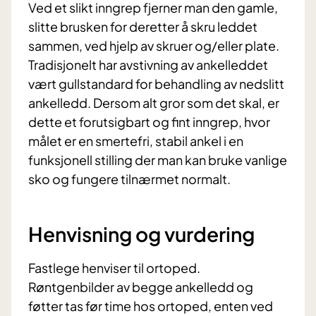
Ved et slikt inngrep fjerner man den gamle,
slitte brusken for deretter å skru leddet
sammen, ved hjelp av skruer og/eller plate.
Tradisjonelt har avstivning av ankelleddet
vært gullstandard for behandling av nedslitt
ankelledd. Dersom alt gror som det skal, er
dette et forutsigbart og fint inngrep, hvor
målet er en smertefri, stabil ankel i en
funksjonell stilling der man kan bruke vanlige
sko og fungere tilnærmet normalt.
Henvisning og vurdering
Fastlege henviser til ortoped.
Røntgenbilder av begge ankelledd og
føtter tas før time hos ortoped, enten ved