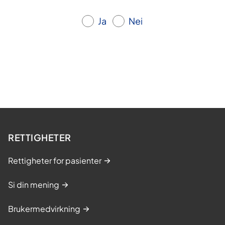
Ja
Nei
RETTIGHETER
Rettigheter for pasienter
Si din mening
Brukermedvirkning