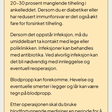
20–30 prosent manglende tilheling i
ankelleddet. Dersom du er diabetiker eller
har redusert immunforsvar er det også økt
fare for forsinket tilheling.
Dersom det oppstår infeksjon, må du
umiddelbart ta kontakt med lege eller
poliklinikken. Infeksjoner kan behandles
med antibiotika. Ved alvorlig infeksjon kan
det bli nødvendig med innleggelse og
eventuell reoperasjon.
Blodpropp kan forekomme. Hevelse og
eventuelle smerter i legger og lår kan være
tegn på blodpropp.
Etter operasjonen skal du bruke
blodfortynnende medisiner en periode for å