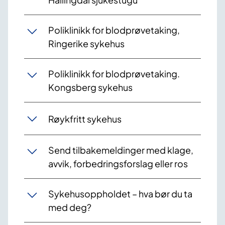
Poliklinikk for blodprøvetaking,
Ringerike sykehus
Poliklinikk for blodprøvetaking.
Kongsberg sykehus
Røykfritt sykehus
Send tilbakemeldinger med klage,
avvik, forbedringsforslag eller ros
Sykehusoppholdet – hva bør du ta
med deg?