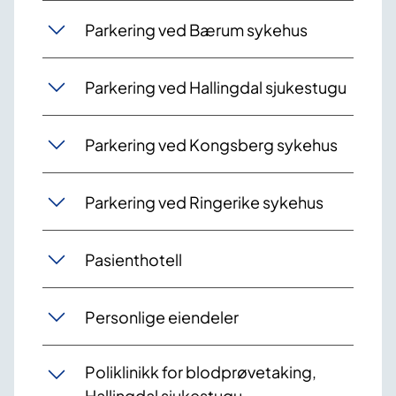
Parkering ved Bærum sykehus
Parkering ved Hallingdal sjukestugu
Parkering ved Kongsberg sykehus
Parkering ved Ringerike sykehus
Pasienthotell
Personlige eiendeler
Poliklinikk for blodprøvetaking,
Hallingdal sjukestugu