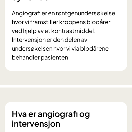
Angiografi er en røntgenundersøkelse
hvor vi framstiller kroppens blodårer
ved hjelp av et kontrastmiddel.
Intervensjon er den delen av
undersøkelsen hvor vi via blodårene
behandler pasienten.
Hva er angiografi og
intervensjon