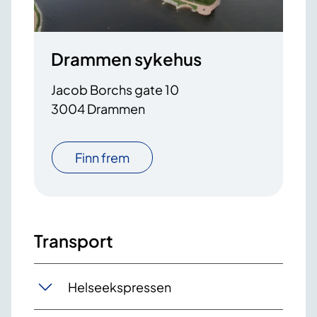
Drammen sykehus
Jacob Borchs gate 10
3004 Drammen
Finn frem
Transport
Helseekspressen