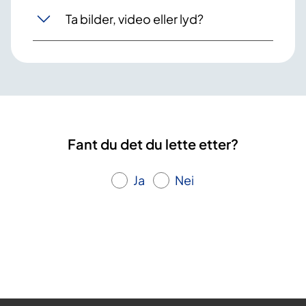
Ta bilder, video eller lyd?
Fant du det du lette etter?
Ja
Nei