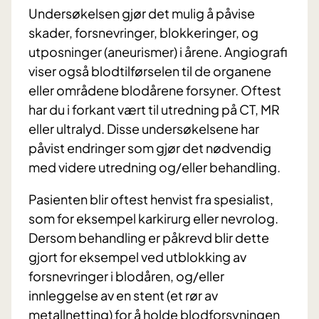
Undersøkelsen gjør det mulig å påvise
skader, forsnevringer, blokkeringer, og
utposninger (aneurismer) i årene. Angiografi
viser også blodtilførselen til de organene
eller områdene blodårene forsyner. Oftest
har du i forkant vært til utredning på CT, MR
eller ultralyd. Disse undersøkelsene har
påvist endringer som gjør det nødvendig
med videre utredning og/eller behandling.
Pasienten blir oftest henvist fra spesialist,
som for eksempel karkirurg eller nevrolog.
Dersom behandling er påkrevd blir dette
gjort for eksempel ved utblokking av
forsnevringer i blodåren, og/eller
innleggelse av en stent (et rør av
metallnetting) for å holde blodforsyningen