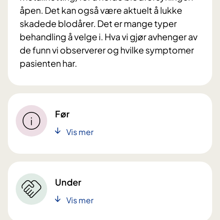
åpen. Det kan også være aktuelt å lukke
skadede blodårer. Det er mange typer
behandling å velge i. Hva vi gjør avhenger av
de funn vi observerer og hvilke symptomer
pasienten har.
Før
Vis mer
Under
Vis mer