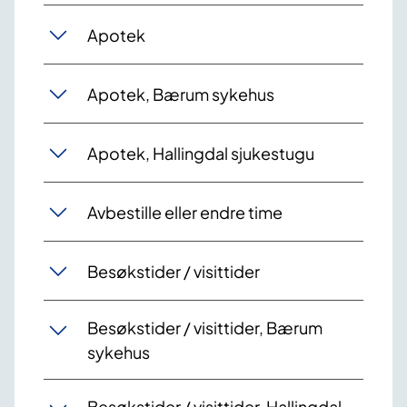
Apotek
Apotek, Bærum sykehus
Apotek, Hallingdal sjukestugu
Avbestille eller endre time
Besøkstider / visittider
Besøkstider / visittider, Bærum
sykehus
Besøkstider / visittider, Hallingdal