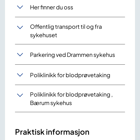
Her finner du oss
Offentlig transport til og fra
sykehuset
Parkering ved Drammen sykehus
Poliklinikk for blodprøvetaking
Poliklinikk for blodprøvetaking ,
Bærum sykehus
Praktisk informasjon