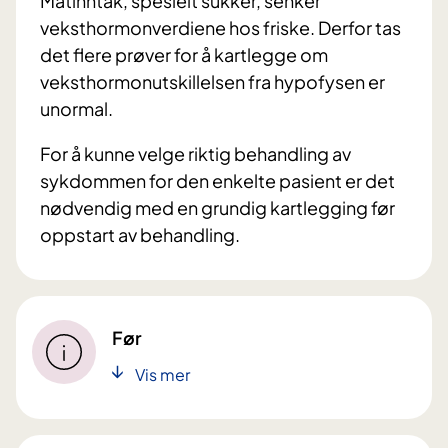
Matinntak, spesielt sukker, senker
veksthormonverdiene hos friske. Derfor tas
det flere prøver for å kartlegge om
veksthormonutskillelsen fra hypofysen er
unormal.
For å kunne velge riktig behandling av
sykdommen for den enkelte pasient er det
nødvendig med en grundig kartlegging før
oppstart av behandling.
Før
Vis mer