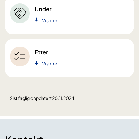
Under
Vis mer
Etter
Vis mer
Sist faglig oppdatert 20.11.2024