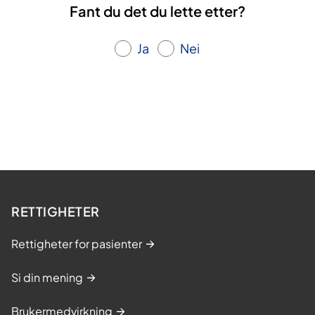
Fant du det du lette etter?
Ja
Nei
RETTIGHETER
Rettigheter for pasienter
Si din mening
Brukermedvirkning