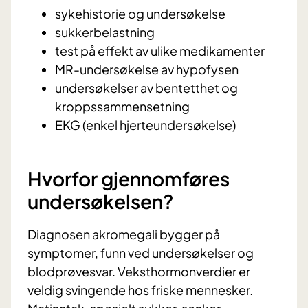
sykehistorie og undersøkelse
sukkerbelastning
test på effekt av ulike medikamenter
MR-undersøkelse av hypofysen
undersøkelser av bentetthet og
kroppssammensetning
EKG (enkel hjerteundersøkelse)
Hvorfor gjennomføres
undersøkelsen?
Diagnosen akromegali bygger på
symptomer, funn ved undersøkelser og
blodprøvesvar. Veksthormonverdier er
veldig svingende hos friske mennesker.