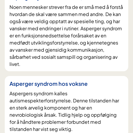
Noen mennesker strever fra de er små med å forstå
hvordan de skal være sammen med andre. De kan
også være veldig opptatt av spesielle ting, og har
vansker med endringer i rutiner. Asperger syndrom
er en funksjonsnedsettelse forårsaket av en
medfødt utviklingsforstyrrelse, og kjennetegnes
av vansker med gjensidig kommunikasjon,
sårbarhet ved sosialt samspill og organisering av
livet.
Asperger syndrom hos voksne
Aspergers syndrom kalles
autismespekterforstyrrelse. Denne tilstanden har
en sterk arvelig komponent og har en
nevrobiologisk årsak. Tidlig hjelp og oppfølging
for å håndtere problemer forbundet med
tilstanden har vist seg viktig.