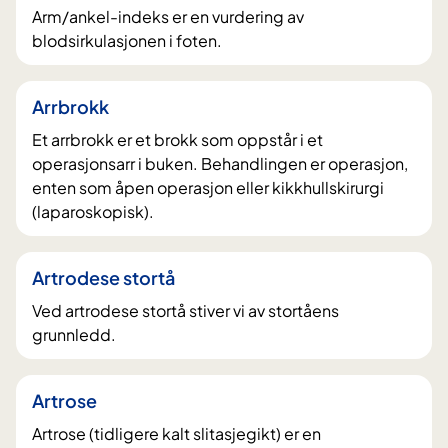
Arm/ankel-indeks er en vurdering av
blodsirkulasjonen i foten.
Arrbrokk
Et arrbrokk er et brokk som oppstår i et
operasjonsarr i buken. Behandlingen er operasjon,
enten som åpen operasjon eller kikkhullskirurgi
(laparoskopisk).
Artrodese stortå
Ved artrodese stortå stiver vi av stortåens
grunnledd.
Artrose
Artrose (tidligere kalt slitasjegikt) er en