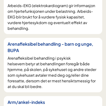
Arbeids-EKG (elektrokardiogram) gir informasjon
om hjertefunksjonen under belastning. Arbeids-
EKG blir brukt for å vurdere fysisk kapasitet,
vurdere hjertesykdom og eventuelt effekt av
behandling.
Arenafleksibel behandling - barn og unge,
BUPA
Arenafleksibel behandling i psykisk
helsevern betyr at behandlingen foregår både
hjemme, på skolen, på sykehuset og andre steder
som sykehuset avtaler med deg og/eller dine
foresatte, dersom det er mest hensiktsmessig for
at du skal bli bedre.
Arm/ankel-indeks