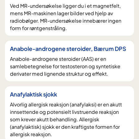
Ved MR-undersøkelse ligger du i et magnetfelt,
mens MR-maskinen lager bilder ved hjelp av
radiobølger. MR-undersøkelse innebærer ingen
form for røntgenstråling.
Anabole-androgene steroider, Bærum DPS
Anabole-androgene steroider (AAS) er en
samlebetegnelse for testosteron og syntetiske
derivater med lignende struktur og effekt.
Anafylaktisk sjokk
Alvorlig allergisk reaksjon (anafylaksi) er en akutt
innsettende og potensielt livstruende reaksjon
som krever akutt behandling. Allergisk
(anafylaktisk) sjokk er den kraftigste formen for
allergisk reaksjon.