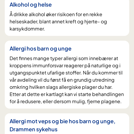
Alkohol og helse
Å drikke alkohol øker risikoen for en rekke
helseskader, blant annet kreft og hjerte- og
karsykdommer.
Allergi hos barn og unge
Det finnes mange typer allergi som innebærer at
kroppens immunforsvar reagerer på naturlige og i
utgangspunktet ufarlige stoffer. Når du kommer til
vår avdeling vil du først få en grundig utredning
omkring hvilken slags allergiske plager du har.
Etter at dette er kartlagt kan vi starte behandlingen
for å redusere, eller dersom mulig, fjerne plagene.
Allergi mot veps og bie hos barn og unge,
Drammen sykehus