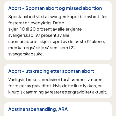
Abort - Spontan abort og missed abortion
Spontanabort vil si at svangerskapet blir avbrutt før
fosteret er levedyktig. Dette
skjer i 10 til 20 prosent av alle erkjente
svangerskap. 97 prosent av alle
spontanaborter skjer i løpet av de første 12 ukene,
men kan også skje så sent som i 22.
svangerskapsuke.
Abort - utskraping etter spontan abort
Vanligvis brukes medisiner for å tømme livmoren
for rester av graviditet. Hvis dette ikke lykkes, er
kirurgisk tømming av rester etter graviditet aktuelt.
Abstinensbehandling, ARA