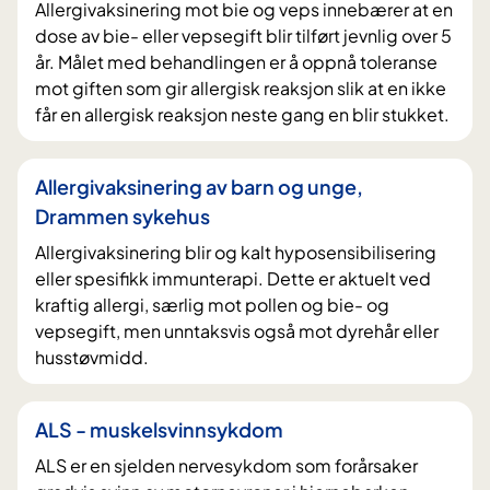
Allergivaksinering mot bie og veps innebærer at en
dose av bie- eller vepsegift blir tilført jevnlig over 5
år. Målet med behandlingen er å oppnå toleranse
mot giften som gir allergisk reaksjon slik at en ikke
får en allergisk reaksjon neste gang en blir stukket.
Allergivaksinering av barn og unge,
Drammen sykehus
Allergivaksinering blir og kalt hyposensibilisering
eller spesifikk immunterapi. Dette er aktuelt ved
kraftig allergi, særlig mot pollen og bie- og
vepsegift, men unntaksvis også mot dyrehår eller
husstøvmidd.
ALS - muskelsvinnsykdom
ALS er en sjelden nervesykdom som forårsaker