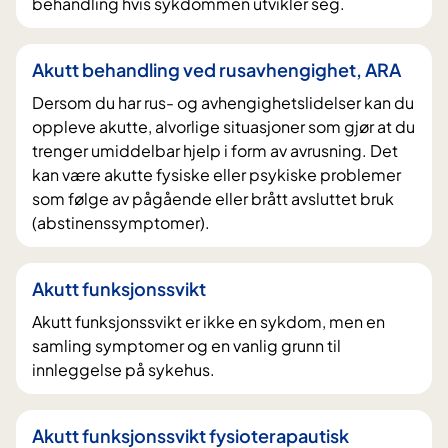
behandling hvis sykdommen utvikler seg.
Akutt behandling ved rusavhengighet, ARA
Dersom du har rus- og avhengighetslidelser kan du
oppleve akutte, alvorlige situasjoner som gjør at du
trenger umiddelbar hjelp i form av avrusning. Det
kan være akutte fysiske eller psykiske problemer
som følge av pågående eller brått avsluttet bruk
(abstinenssymptomer).
Akutt funksjonssvikt
Akutt funksjonssvikt er ikke en sykdom, men en
samling symptomer og en vanlig grunn til
innleggelse på sykehus.
Akutt funksjonssvikt fysioterapautisk