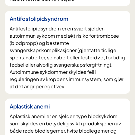
Antifosfolipidsyndrom
Antifosfolipidsyndrom er en svært sjelden
autoimmun sykdom med økt risiko for trombose
(blodpropp) og bestemte
svangerskapskomplikasjoner (gjentatte tidlige
spontanaborter, seinabort eller fosterdød, for tidlig
fødsel eller alvorlig svangerskapsforgiftning).
Autoimmune sykdommer skyldes feil i
reguleringen av kroppens immunsystem, som gjør
at det angriper eget vev.
Aplastisk anemi
Aplastisk anemi er en sjelden type blodsykdom
som skyldes en betydelig svikt i produksjonen av
både røde blodlegemer, hvite blodlegemer og