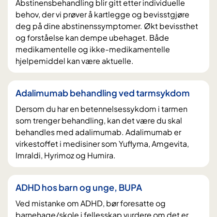
Abstinensbehandling blir gitt etter individuelle
behov, der vi prøver å kartlegge og bevisstgjøre
deg på dine abstinenssymptomer. Økt bevissthet
og forståelse kan dempe ubehaget. Både
medikamentelle og ikke-medikamentelle
hjelpemiddel kan være aktuelle.
Adalimumab behandling ved tarmsykdom
Dersom du har en betennelsessykdom i tarmen
som trenger behandling, kan det være du skal
behandles med adalimumab. Adalimumab er
virkestoffet i medisiner som Yuflyma, Amgevita,
Imraldi, Hyrimoz og Humira.
ADHD hos barn og unge, BUPA
Ved mistanke om ADHD, bør foresatte og
barnehage/skole i fellesskap vurdere om det er