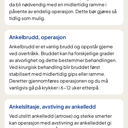
da bli nødvendig med en midlertidig ramme i
påvente av endelig operasjon. Dette bør gjøres så
tidlig som mulig.
Ankelbrudd, operasjon
Ankelbrudd er et vanlig brudd og oppstår gjerne
ved overtråkk. Bruddet kan ha forskjellige grader
av alvorlighet og dette bestemmer behandlingen.
Ved kirurgisk behandling blir bruddet først
stabilisert med midlertidig gips eller ramme.
Deretter gjennomføres operasjonen og du må
vanligvis gå på krykker i 6-12 uker etterpå.
Ankelslitasje, avstiving av ankelledd
Ved utslitt ankelledd (artrose) og sterke smerter
kan operasjon med avstivning av ankelleddet gi