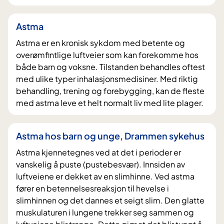
Astma
Astma er en kronisk sykdom med betente og
overømfintlige luftveier som kan forekomme hos
både barn og voksne. Tilstanden behandles oftest
med ulike typer inhalasjonsmedisiner. Med riktig
behandling, trening og forebygging, kan de fleste
med astma leve et helt normalt liv med lite plager.
Astma hos barn og unge, Drammen sykehus
Astma kjennetegnes ved at det i perioder er
vanskelig å puste (pustebesvær). Innsiden av
luftveiene er dekket av en slimhinne. Ved astma
fører en betennelsesreaksjon til hevelse i
slimhinnen og det dannes et seigt slim. Den glatte
muskulaturen i lungene trekker seg sammen og