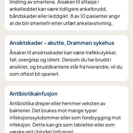
lindring av smertene. Årsaken til slitasje i
ankelleddet kan være tidligere ankelbrudd,
båndskader eller leddgikt. 8 av 10 pasienter angir
at de blir smertefri etter utført ankelavstivning.
Ansiktskader - akutte, Drammen sykehus
Årsaker til ansiktsskader kan være trafikkulykker,
fall, overgrep og idrett. Dersom du har brudd i
ansiktet, og bruddkantene står fra hverandre, vil du
som oftest bli operert.
Antibiotikainfusjon
Antibiotika dreper eller hemmer veksten av
bakterier. Det brukes mot mange typer
infeksjonssykdommer eller som forebygging mot
infeksjon. Dette kan gis som tabletter eller som
væske rett i blodet (infusjon).