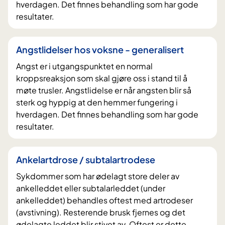
hverdagen. Det finnes behandling som har gode
resultater.
Angstlidelser hos voksne - generalisert
Angst er i utgangspunktet en normal
kroppsreaksjon som skal gjøre oss i stand til å
møte trusler. Angstlidelse er når angsten blir så
sterk og hyppig at den hemmer fungering i
hverdagen. Det finnes behandling som har gode
resultater.
Ankelartdrose / subtalartrodese
Sykdommer som har ødelagt store deler av
ankelleddet eller subtalarleddet (under
ankelleddet) behandles oftest med artrodeser
(avstivning). Resterende brusk fjernes og det
ødelagte leddet blir stivet av. Oftest er dette