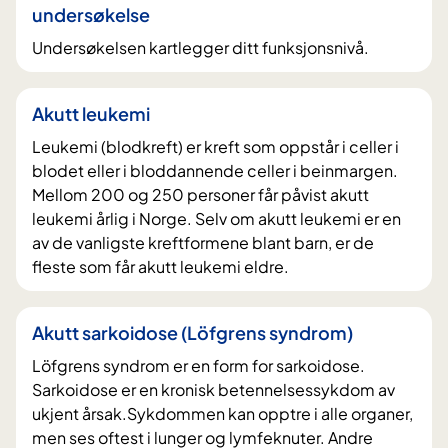
undersøkelse
Undersøkelsen kartlegger ditt funksjonsnivå.
Akutt leukemi
Leukemi (blodkreft) er kreft som oppstår i celler i
blodet eller i bloddannende celler i beinmargen.
Mellom 200 og 250 personer får påvist akutt
leukemi årlig i Norge. Selv om akutt leukemi er en
av de vanligste kreftformene blant barn, er de
fleste som får akutt leukemi eldre.
Akutt sarkoidose (Löfgrens syndrom)
Löfgrens syndrom er en form for sarkoidose.
Sarkoidose er en kronisk betennelsessykdom av
ukjent årsak.Sykdommen kan opptre i alle organer,
men ses oftest i lunger og lymfeknuter. Andre