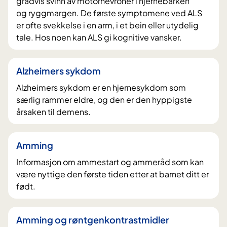
gradvis svinn av motornevroner i hjernebarken
og ryggmargen. De første symptomene ved ALS
er ofte svekkelse i en arm, i et bein eller utydelig
tale. Hos noen kan ALS gi kognitive vansker.
Alzheimers sykdom
Alzheimers sykdom er en hjernesykdom som
særlig rammer eldre, og den er den hyppigste
årsaken til demens.
Amming
Informasjon om ammestart og ammeråd som kan
være nyttige den første tiden etter at barnet ditt er
født.
Amming og røntgenkontrastmidler