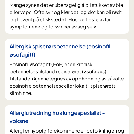
Mange synes det er ubehagelig å bli stukket av bie
eller veps. Ofte svir og klør det, og det kan bli rødt
og hovent på stikkstedet. Hos de fleste avtar
symptomene og forsvinner av seg selv.
Allergisk spiserørsbetennelse (eosinofil
øsofagitt)
Eosinofil øsofagitt (EoE) er en kronisk
betennelsestilstand i spiserøret (øsofagus).
Tilstanden kjennetegnes av opphopning av såkalte
eosinofile betennelsesceller lokalt i spiserørets
slimhinne.
Allergiutredning hos lungespesialist -
voksne
Allergi er hyppig forekommende i befolkningen og