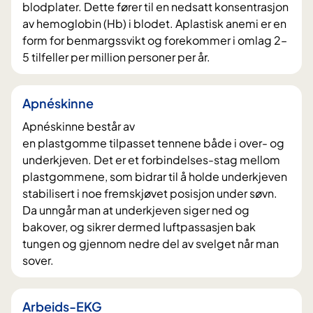
blodplater. Dette fører til en nedsatt konsentrasjon
av hemoglobin (Hb) i blodet. Aplastisk anemi er en
form for benmargssvikt og forekommer i omlag 2–
5 tilfeller per million personer per år.
Apnéskinne
Apnéskinne består av
en plastgomme tilpasset tennene både i over- og
underkjeven. Det er et forbindelses-stag mellom
plastgommene, som bidrar til å holde underkjeven
stabilisert i noe fremskjøvet posisjon under søvn.
Da unngår man at underkjeven siger ned og
bakover, og sikrer dermed luftpassasjen bak
tungen og gjennom nedre del av svelget når man
sover.
Arbeids-EKG