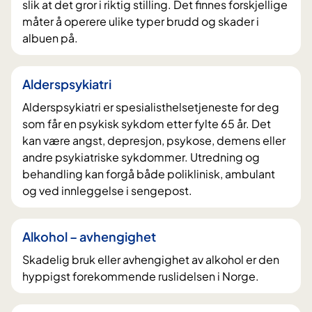
slik at det gror i riktig stilling. Det finnes forskjellige
måter å operere ulike typer brudd og skader i
albuen på.
Alderspsykiatri
Alderspsykiatri er spesialisthelsetjeneste for deg
som får en psykisk sykdom etter fylte 65 år. Det
kan være angst, depresjon, psykose, demens eller
andre psykiatriske sykdommer. Utredning og
behandling kan forgå både poliklinisk, ambulant
og ved innleggelse i sengepost.
Alkohol – avhengighet
Skadelig bruk eller avhengighet av alkohol er den
hyppigst forekommende ruslidelsen i Norge.