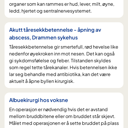
organer som kan rammes er hud, lever, milt, øyne,
ledd, hjertet og sentralnervesystemet.
Akutt tåresekkbetennelse - åpning av
abscess, Drammen sykehus
Tåresekkbetennelse gir smertefull, rød hevelse like
nedenfor øyekroken inn mot nesen. Det kan også
gi sykdomsfølelse og feber. Tilstanden skyldes
som regel tette tårekanaler. Hvis betennelsen ikke
lar seg behandle med antibiotika, kan det være
aktuelt å åpne byllen kirurgisk.
Albuekirurgi hos voksne
En operasjon er nødvendig hvis det er avstand
mellom bruddbitene eller om bruddet står skjevt.
Målet med operasjonen er å sette bruddet på plass