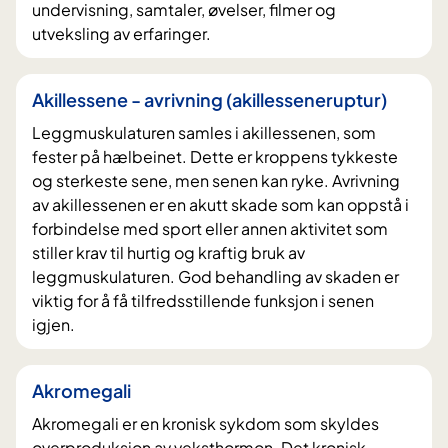
undervisning, samtaler, øvelser, filmer og
utveksling av erfaringer.
Akillessene - avrivning (akillesseneruptur)
Leggmuskulaturen samles i akillessenen, som
fester på hælbeinet. Dette er kroppens tykkeste
og sterkeste sene, men senen kan ryke. Avrivning
av akillessenen er en akutt skade som kan oppstå i
forbindelse med sport eller annen aktivitet som
stiller krav til hurtig og kraftig bruk av
leggmuskulaturen. God behandling av skaden er
viktig for å få tilfredsstillende funksjon i senen
igjen.
Akromegali
Akromegali er en kronisk sykdom som skyldes
overproduksjon av veksthormon. Det kronisk