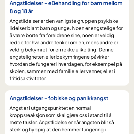
Angstlidelser - eBehandling for barn mellom
8 og 18 år
Angstlidelser er den vanligste gruppen psykiske
lidelser blant barn og unge. Noen er engstelige for
å være borte fra foreldrene sine, noen er veldig
redde for hva andre tenker om en, mens andre er
veldig bekymret for en rekke ulike ting. Denne
engsteligheten eller bekymringene påvirker
hvordan de fungerer i hverdagen, for eksempel på
skolen, sammen med familie eller venner, eller i
fritidsaktiviteter.
Angstlidelser - fobiske og panikkangst
Angst er i utgangspunktet en normal
kroppsreaksjon som skal gjøre oss i stand til å
møte trusler. Angstlidelse er når angsten blir så
sterk og hyppig at den hemmer fungering i