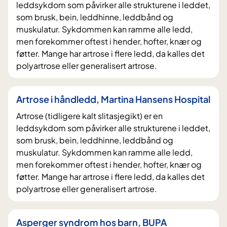
leddsykdom som påvirker alle strukturene i leddet,
som brusk, bein, leddhinne, leddbånd og
muskulatur. Sykdommen kan ramme alle ledd,
men forekommer oftest i hender, hofter, knær og
føtter. Mange har artrose i flere ledd, da kalles det
polyartrose eller generalisert artrose.
Artrose i håndledd, Martina Hansens Hospital
Artrose (tidligere kalt slitasjegikt) er en
leddsykdom som påvirker alle strukturene i leddet,
som brusk, bein, leddhinne, leddbånd og
muskulatur. Sykdommen kan ramme alle ledd,
men forekommer oftest i hender, hofter, knær og
føtter. Mange har artrose i flere ledd, da kalles det
polyartrose eller generalisert artrose.
Asperger syndrom hos barn, BUPA