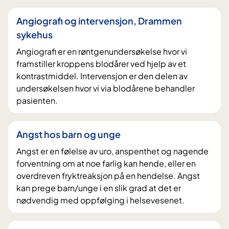
Angiografi og intervensjon, Drammen
sykehus
Angiografi er en røntgenundersøkelse hvor vi
framstiller kroppens blodårer ved hjelp av et
kontrastmiddel. Intervensjon er den delen av
undersøkelsen hvor vi via blodårene behandler
pasienten.
Angst hos barn og unge
Angst er en følelse av uro, anspenthet og nagende
forventning om at noe farlig kan hende, eller en
overdreven fryktreaksjon på en hendelse. Angst
kan prege barn/unge i en slik grad at det er
nødvendig med oppfølging i helsevesenet.