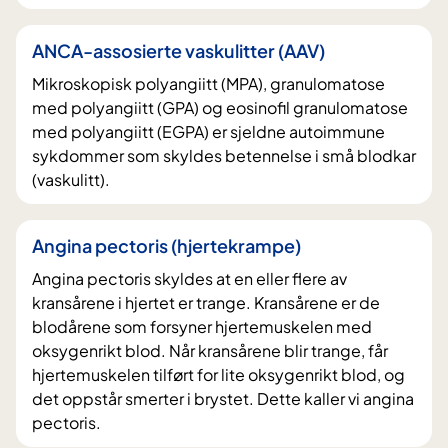
ANCA-assosierte vaskulitter (AAV)
Mikroskopisk polyangiitt (MPA), granulomatose
med polyangiitt (GPA) og eosinofil granulomatose
med polyangiitt (EGPA) er sjeldne autoimmune
sykdommer som skyldes betennelse i små blodkar
(vaskulitt).
Angina pectoris (hjertekrampe)
Angina pectoris skyldes at en eller flere av
kransårene i hjertet er trange. Kransårene er de
blodårene som forsyner hjertemuskelen med
oksygenrikt blod. Når kransårene blir trange, får
hjertemuskelen tilført for lite oksygenrikt blod, og
det oppstår smerter i brystet. Dette kaller vi angina
pectoris.