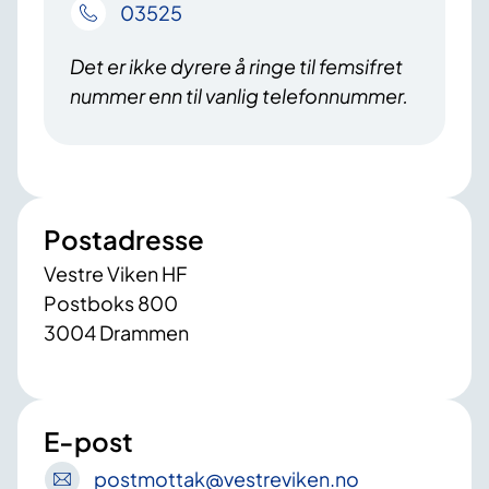
03525
Det er ikke dyrere å ringe til femsifret
nummer enn til vanlig telefonnummer.
Postadresse
Vestre Viken HF
Postboks 800
3004 Drammen
E-post
postmottak
@vestreviken
.no