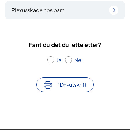
Plexusskade hos barn
Fant du det du lette etter?
Ja
Nei
PDF-utskrift