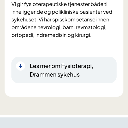
Vi gir fysioterapeutiske tjenester både til
inneliggende og polikliniske pasienter ved
sykehuset. Vi har spisskompetanse innen
områdene nevrologi, barn, revmatologi,
ortopedi, indremedisin og kirurgi.
Les mer om Fysioterapi,
Drammen sykehus