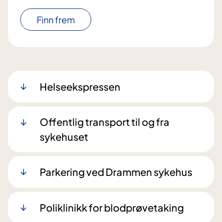
Finn frem
Helseekspressen
Offentlig transport til og fra
sykehuset
Parkering ved Drammen sykehus
Poliklinikk for blodprøvetaking