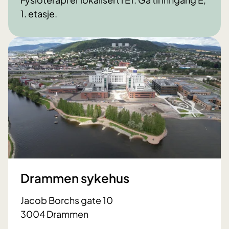
1. etasje.
Drammen sykehus
Jacob Borchs gate 10
3004 Drammen