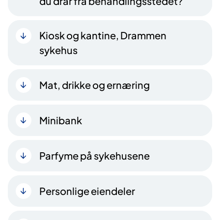
du drar fra behandlingsstedet?
Kiosk og kantine, Drammen
sykehus
Mat, drikke og ernæring
Minibank
Parfyme på sykehusene
Personlige eiendeler