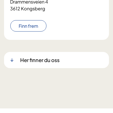
Drammensveien 4
3612 Kongsberg
Finn frem
Her finner du oss