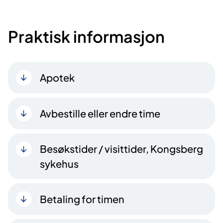
Praktisk informasjon
Apotek
Avbestille eller endre time
Besøkstider / visittider, Kongsberg
sykehus
Betaling for timen