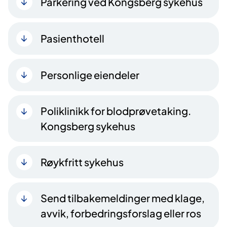
Parkering ved Kongsberg sykehus
Pasienthotell
Personlige eiendeler
Poliklinikk for blodprøvetaking.
Kongsberg sykehus
Røykfritt sykehus
Send tilbakemeldinger med klage,
avvik, forbedringsforslag eller ros