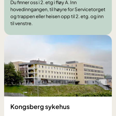
Du finner oss i 2. etg i fløy A. Inn
hovedinngangen, til høyre for Servicetorget
og trappen eller heisen opp til 2. etg. og inn
til venstre.
Kongsberg sykehus