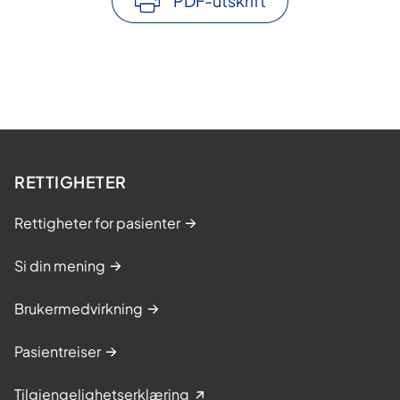
PDF-utskrift
RETTIGHETER
Rettigheter for pasienter
Si din mening
Brukermedvirkning
Pasientreiser
Tilgjengelighetserklæring