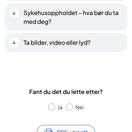
Sykehusoppholdet – hva bør du ta
med deg?
Ta bilder, video eller lyd?
Fant du det du lette etter?
Ja
Nei