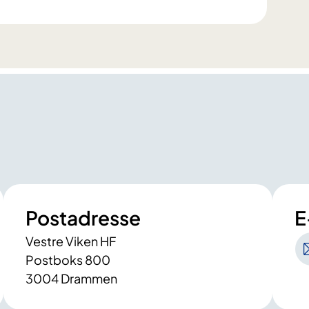
Postadresse
E
Vestre Viken HF
Postboks 800
3004 Drammen