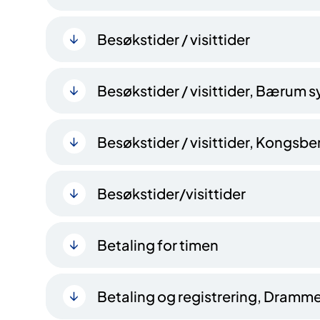
Besøkstider / visittider
Besøkstider / visittider, Bærum 
Besøkstider / visittider, Kongsb
Besøkstider/visittider
Betaling for timen
Betaling og registrering, Dramm