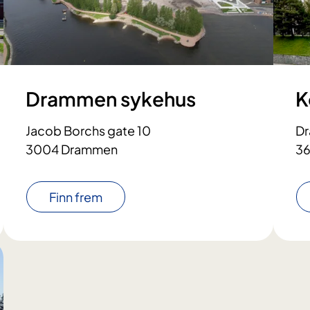
Drammen sykehus
K
Jacob Borchs gate 10
Dr
3004 Drammen
36
Finn frem