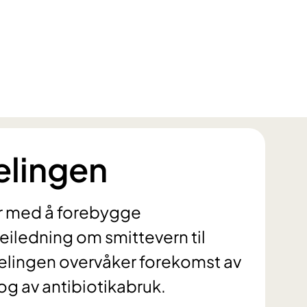
elingen
r med å forebygge
veiledning om smittevern til
delingen overvåker forekomst av
og av antibiotikabruk.