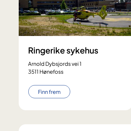
Ringerike sykehus
Arnold Dybsjords vei 1
3511 Hønefoss
Finn frem