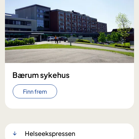
Bærum sykehus
Finn frem
Helseekspressen