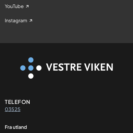
YouTube
Instagram
Kontaktinformasjon
TELEFON
03525
Fra utland