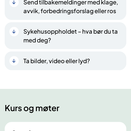
Send tilbakemeldinger med klage,
avvik, forbedringsforslag eller ros
Sykehusoppholdet – hva bør du ta
med deg?
Ta bilder, video eller lyd?
Kurs og møter