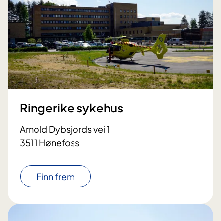
Ringerike sykehus
Arnold Dybsjords vei 1
3511 Hønefoss
Finn frem