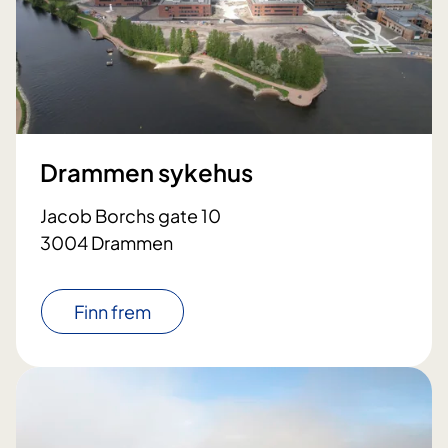
Drammen sykehus
Jacob Borchs gate 10
3004 Drammen
Finn frem