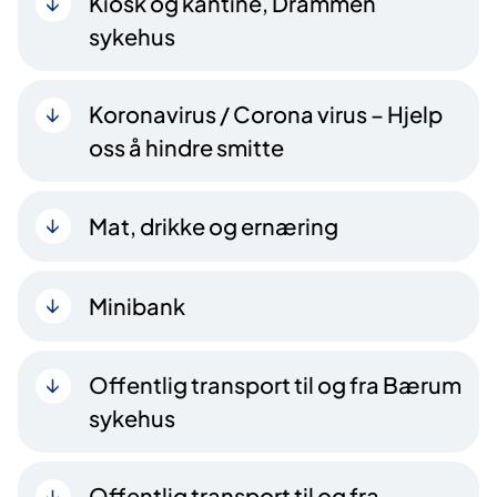
Kiosk og kantine, Drammen
sykehus
Koronavirus / Corona virus – Hjelp
oss å hindre smitte
Mat, drikke og ernæring
Minibank
Offentlig transport til og fra Bærum
sykehus
Offentlig transport til og fra