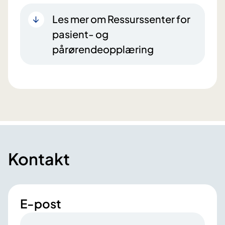
Les mer om Ressurssenter for
pasient- og
pårørendeopplæring
Kontakt
E-post