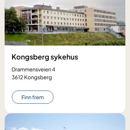
Kongsberg sykehus
Drammensveien 4
3612 Kongsberg
Finn frem