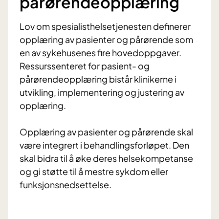
pårørendeopplæring
Lov om spesialisthelsetjenesten definerer
opplæring av pasienter og pårørende som
en av sykehusenes fire hovedoppgaver.
Ressurssenteret for pasient- og
pårørendeopplæring bistår klinikerne i
utvikling, implementering og justering av
opplæring.
Opplæring av pasienter og pårørende skal
være integrert i behandlingsforløpet. Den
skal bidra til å øke deres helsekompetanse
og gi støtte til å mestre sykdom eller
funksjonsnedsettelse.