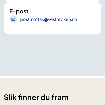
E-post
postmottak
@vestreviken
.no
Slik finner du fram