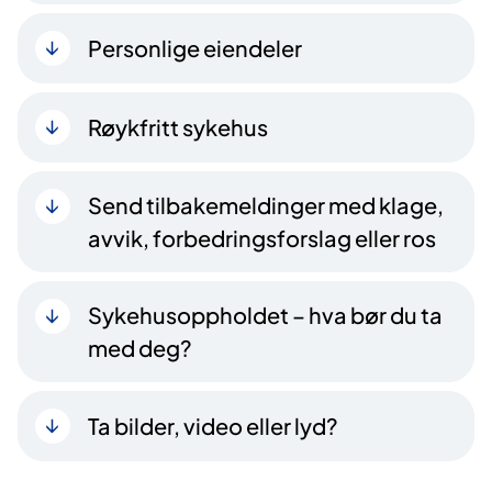
Personlige eiendeler
Røykfritt sykehus
Send tilbakemeldinger med klage,
avvik, forbedringsforslag eller ros
Sykehusoppholdet – hva bør du ta
med deg?
Ta bilder, video eller lyd?