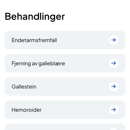
Behandlinger
Endetarmsfremfall
Fjerning av galleblære
Gallestein
Hemoroider