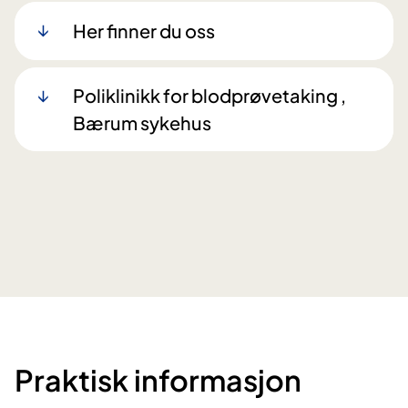
Her finner du oss
Poliklinikk for blodprøvetaking ,
Bærum sykehus
Praktisk informasjon