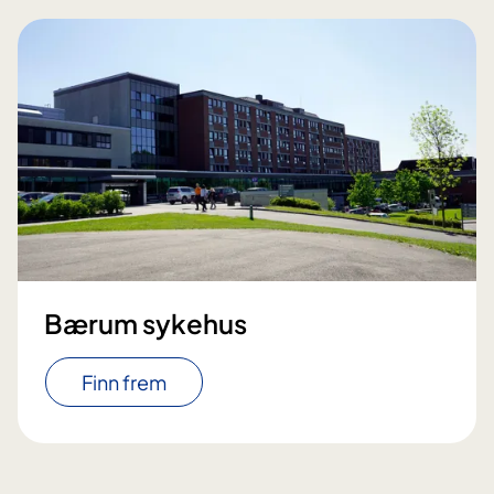
Bærum sykehus
Finn frem