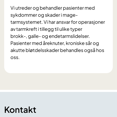
Vi utreder og behandler pasienter med
sykdommer og skader i mage-
tarmsystemet. Vi har ansvar for operasjoner
av tarmkreft i tillegg til ulike typer
brokk-, galle- og endetarmslidelser.
Pasienter med åreknuter, kroniske sår og
akutte bløtdelsskader behandles også hos
oss.
Kontakt