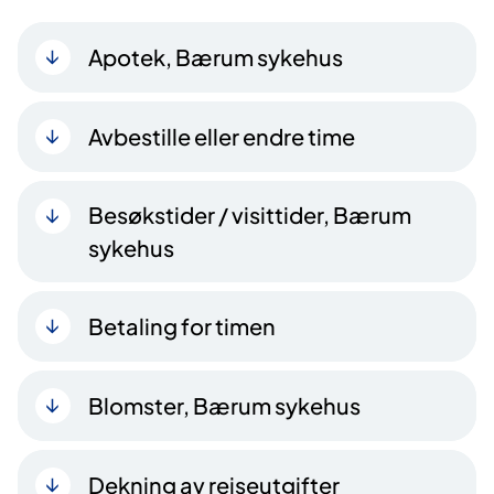
Apotek, Bærum sykehus
Avbestille eller endre time
Besøkstider / visittider, Bærum
sykehus
Betaling for timen
Blomster, Bærum sykehus
Dekning av reiseutgifter