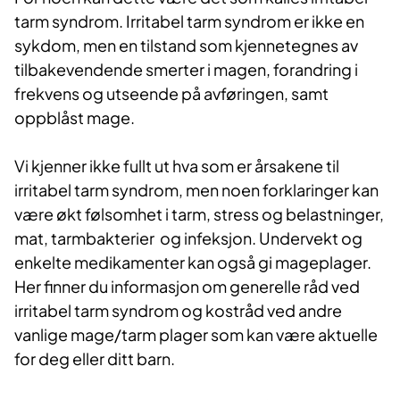
tarm syndrom. Irritabel tarm syndrom er ikke en
sykdom, men en tilstand som kjennetegnes av
tilbakevendende smerter i magen, forandring i
frekvens og utseende på avføringen, samt
oppblåst mage.
Vi kjenner ikke fullt ut hva som er årsakene til
irritabel tarm syndrom, men noen forklaringer kan
være økt følsomhet i tarm, stress og belastninger,
mat, tarmbakterier og infeksjon. Undervekt og
enkelte medikamenter kan også gi mageplager.
Her finner du informasjon om generelle råd ved
irritabel tarm syndrom og kostråd ved andre
vanlige mage/tarm plager som kan være aktuelle
for deg eller ditt barn.