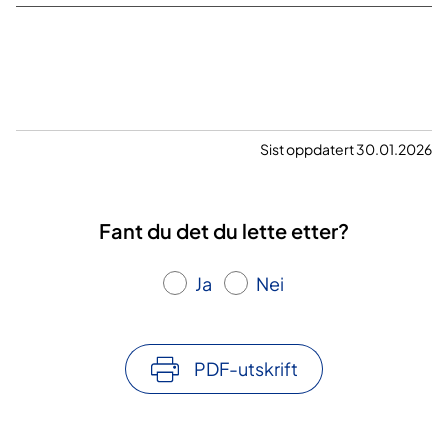
Sist oppdatert 30.01.2026
Fant du det du lette etter?
Ja
Nei
PDF-utskrift