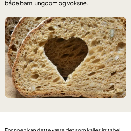
både barn, ungdom og voksne.
For noen kan dette være det som kalles irritabel