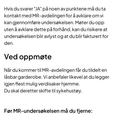
Hvis du svarer "JA" på noen av punktene må du ta
kontakt med MR-avdelingen for å avklare om vi
kan gjennomføre undersøkelsen. Møter du opp
uten å avklare dette på forhånd, kan du risikere at
undersøkelsen blir avlyst og at du blir fakturert for
den.
Ved oppmøte
Når du kommer til MR-avdelingen får du tildelt en
låsbar garderobe. Vi anbefaler likevel at du legger
igjen flest mulig verdisaker hjemme.
Du skal deretter skifte til sykehustøy.
Før MR-undersøkelsen må du fjerne: