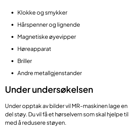
Klokke og smykker
Hårspenner og lignende
Magnetiske øyevipper
Høreapparat
Briller
Andre metallgjenstander
Under undersøkelsen
Under opptak av bilder vil MR-maskinen lage en
del støy. Du vil få et hørselvern som skal hjelpe til
med å redusere støyen.