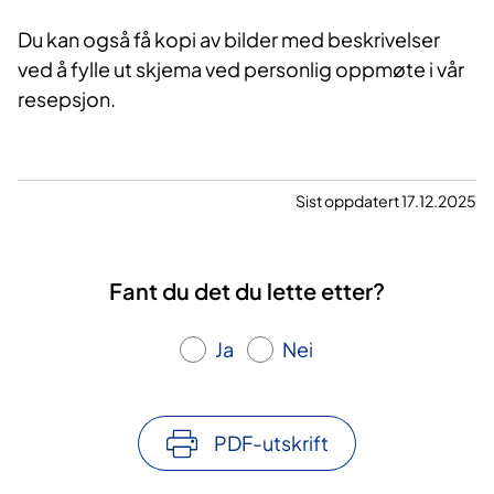
Du kan også få kopi av bilder med beskrivelser
ved å fylle ut skjema ved personlig oppmøte i vår
resepsjon.
Sist oppdatert 17.12.2025
Fant du det du lette etter?
Ja
Nei
PDF-utskrift