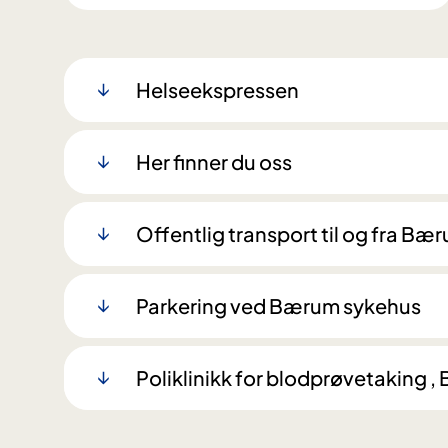
Helseekspressen
Her finner du oss
Offentlig transport til og fra B
Parkering ved Bærum sykehus
Poliklinikk for blodprøvetaking 