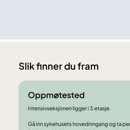
Slik finner du fram
Oppmøtested
Intensivseksjonen ligger i 3.etasje.
Gå inn sykehusets hovedinngang og ta pe