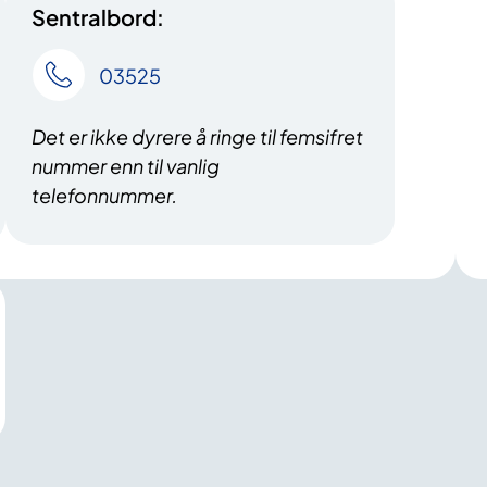
Sentralbord:
03525
Det er ikke dyrere å ringe til femsifret
nummer enn til vanlig
telefonnummer.