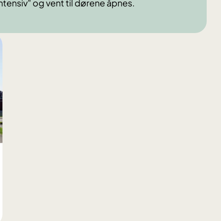
tensiv" og vent til dørene åpnes.