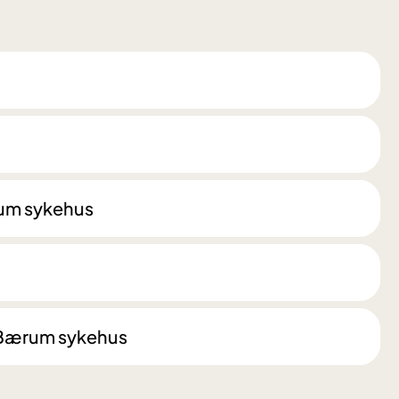
ærum sykehus
, Bærum sykehus