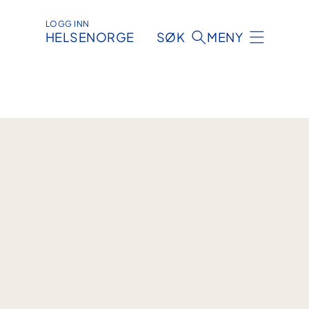
LOGG INN
HELSENORGE
SØK
MENY