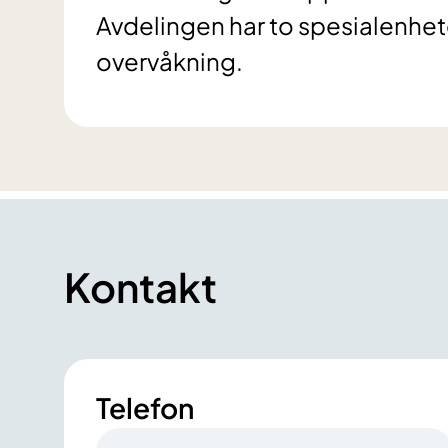
Avdelingen har to spesialenhet
overvåkning.
Kontakt
Telefon