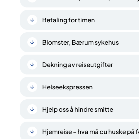
Betaling for timen
Blomster, Bærum sykehus
Dekning av reiseutgifter
Helseekspressen
Hjelp oss å hindre smitte
Hjemreise – hva må du huske på f