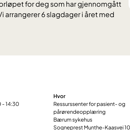
forløpet for deg som har gjennomgått
i arrangerer 6 slagdager i året med
Hvor
 - 14:30
Ressurssenter for pasient- og
pårørendeopplæring
Bærum sykehus
Sogneprest Munthe-Kaasvei 1