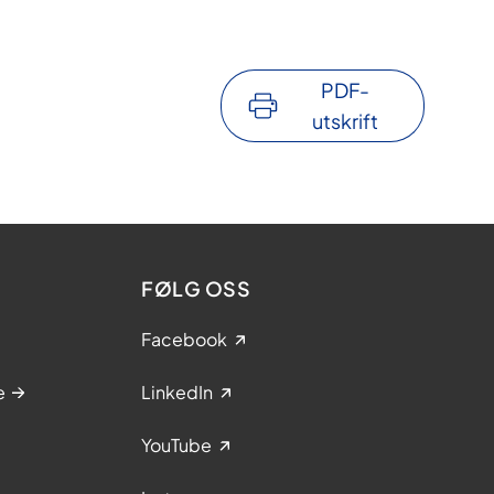
PDF-
utskrift
FØLG OSS
Facebook
e
LinkedIn
YouTube