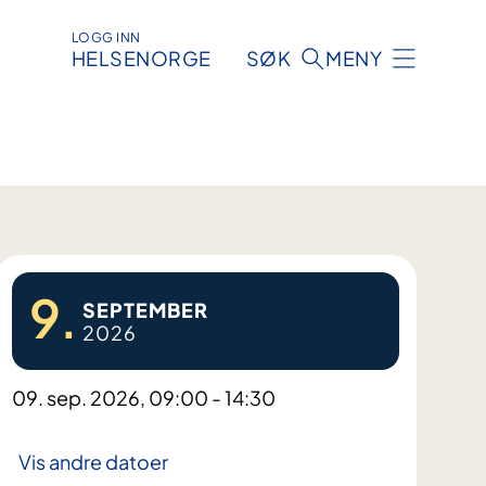
LOGG INN
HELSENORGE
SØK
MENY
9.
SEPTEMBER
2026
09. sep. 2026, 09:00 - 14:30
Vis andre datoer