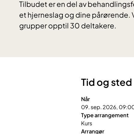
Tilbudet er en del av behandlings
et hjerneslag og dine pårørende. V
grupper opptil 30 deltakere.
Tid og sted
Når
09. sep. 2026, 09:00
Type arrangement
Kurs
Arrangør