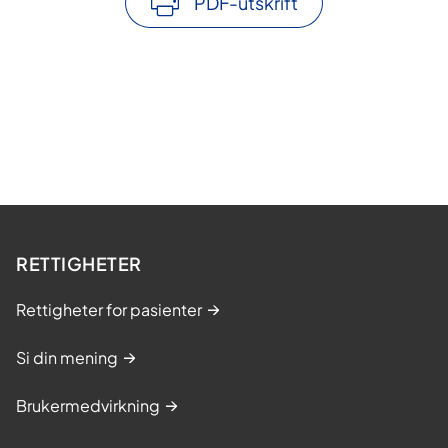
PDF-utskrift
RETTIGHETER
Rettigheter for pasienter
Si din mening
Brukermedvirkning