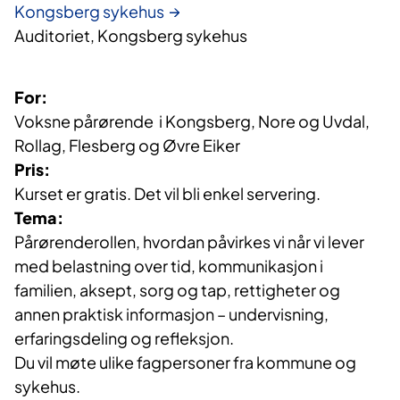
Kongsberg sykehus
Auditoriet, Kongsberg sykehus
For:
Voksne pårørende i Kongsberg, Nore og Uvdal,
Rollag, Flesberg og Øvre Eiker
Pris:
Kurset er gratis. Det vil bli enkel servering.
Tema:
Pårørenderollen, hvordan påvirkes vi når vi lever
med belastning over tid, kommunikasjon i
familien, aksept, sorg og tap, rettigheter og
annen praktisk informasjon – undervisning,
erfaringsdeling og refleksjon.
Du vil møte ulike fagpersoner fra kommune og
sykehus.