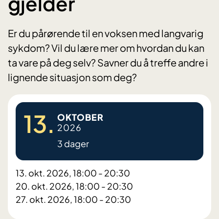
gjelder
Er du pårørende til en voksen med langvarig
sykdom? Vil du lære mer om hvordan du kan
ta vare på deg selv? Savner du å treffe andre i
lignende situasjon som deg?
13.
OKTOBER
2026
3 dager
13. okt. 2026, 18:00 - 20:30
20. okt. 2026, 18:00 - 20:30
27. okt. 2026, 18:00 - 20:30