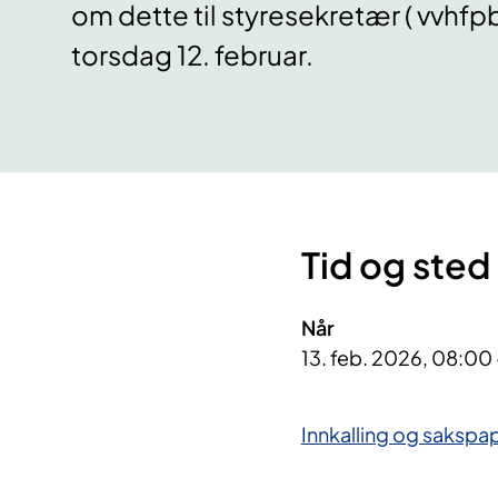
om dette til styresekretær ( vvhf
torsdag 12. februar.
Tid og sted
Når
13. feb. 2026, 08:00
Innkalling og sakspapi