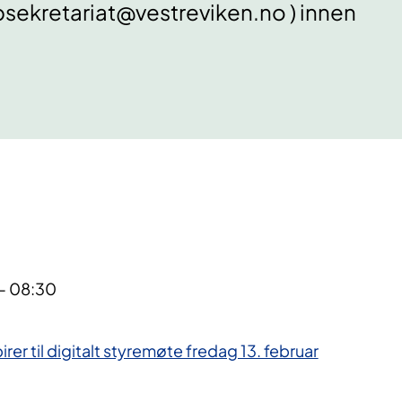
pbsekretariat@vestreviken.no ) innen
 - 08:30
rer til digitalt styremøte fredag 13. februar