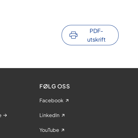
PDF-
utskrift
FØLG OSS
Facebook
e
LinkedIn
YouTube