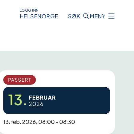
LOGG INN
HELSENORGE
SØK
MENY
PASSERT
13.
FEBRUAR
2026
13. feb. 2026, 08:00 - 08:30