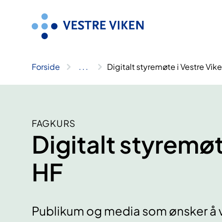
Hopp
til
innhold
Forside
..
.
Digitalt styremøte i Vestre Vik
FAGKURS
Digitalt styremøt
HF
Publikum og media som ønsker å væ