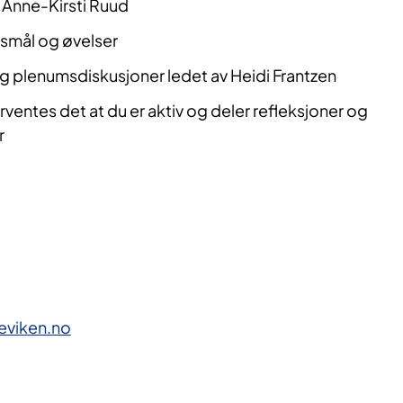
 Anne-Kirsti Ruud
smål og øvelser
 plenumsdiskusjoner ledet av Heidi Frantzen
ventes det at du er aktiv og deler refleksjoner og
r
eviken.no