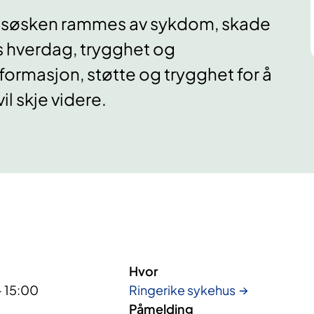
ler søsken rammes av sykdom, skade
ts hverdag, trygghet og
formasjon, støtte og trygghet for å
il skje videre.
Hvor
- 15:00
Ringerike sykehus
Påmelding