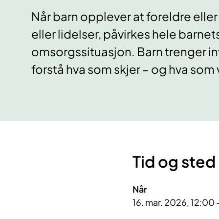
Når barn opplever at foreldre el
eller lidelser, påvirkes hele barne
omsorgssituasjon. Barn trenger in
forstå hva som skjer – og hva som v
Tid og sted
Når
16. mar. 2026, 12:00 