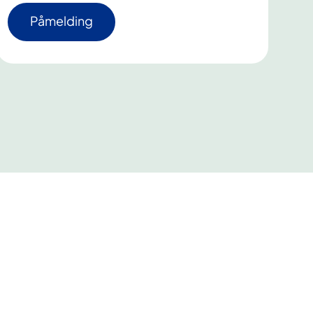
Påmelding