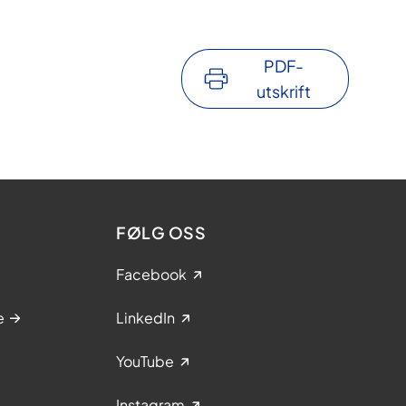
PDF-
utskrift
FØLG OSS
Facebook
e
LinkedIn
YouTube
Instagram