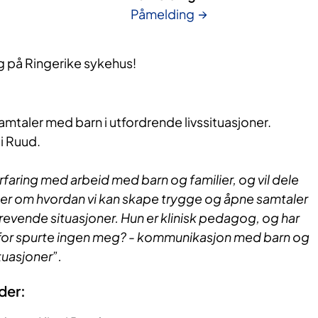
Påmelding
 på Ringerike sykehus!
taler med barn i utfordrende livssituasjoner.
i Ruud.
erfaring med arbeid med barn og familier, og vil dele
er om hvordan vi kan skape trygge og åpne samtaler
revende situasjoner. Hun er klinisk pedagog, og har
for spurte ingen meg? - kommunikasjon med barn og
tuasjoner”.
der: