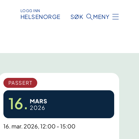
LOGG INN
HELSENORGE
SØK
MENY
PASSERT
16.
MARS
2026
16. mar. 2026, 12:00 - 15:00