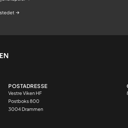
stedet
Adresse
POSTADRESSE
Vestre Viken HF
Postboks 800
3004 Drammen