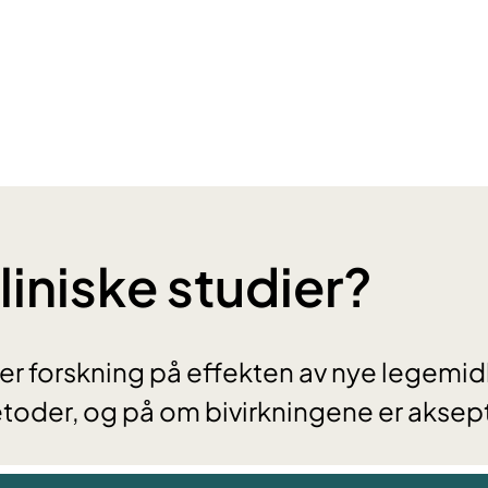
liniske studier?
 er forskning på effekten av nye legemidl
oder, og på om bivirkningene er aksep