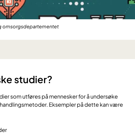
- og omsorgsdepartementet
ske studier?
tudier som utføres på mennesker for å undersøke
behandlingsmetoder. Eksempler på dette kan være
der