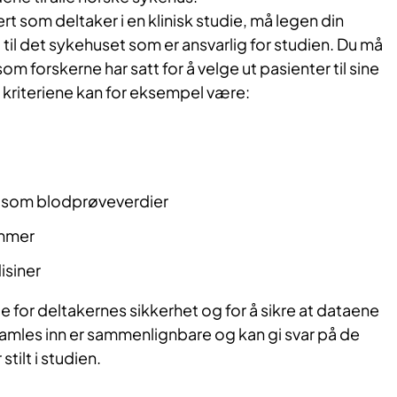
dert som deltaker i en klinisk studie, må legen din
til det sykehuset som er ansvarlig for studien. Du må
som forskerne har satt for å velge ut pasienter til sine
e kriteriene kan for eksempel være:
, som blodprøveverdier
ommer
siner
tige for deltakernes sikkerhet og for å sikre at dataene
amles inn er sammenlignbare og kan gi svar på de
tilt i studien.