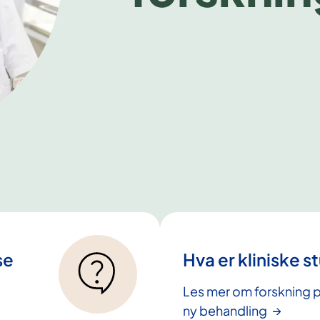
se
Hva er kliniske s
Les mer om forskning p
ny behandling