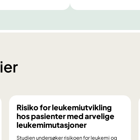
ier
Risiko for leukemiutvikling
hos pasienter med arvelige
leukemimutasjoner
Studien undersøker risikoen for leukemi og