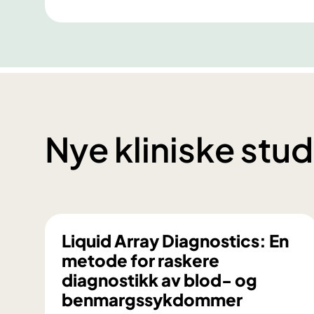
Nye kliniske stud
Liquid Array Diagnostics: En
metode for raskere
diagnostikk av blod- og
benmargssykdommer