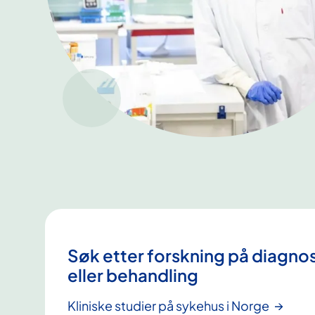
Søk etter forskning på diagno
eller behandling
Kliniske studier på sykehus i Norge