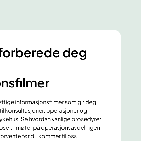
 forberede deg
nsfilmer
yttige informasjonsfilmer som gir deg
til konsultasjoner, operasjoner og
sykehus. Se hvordan vanlige prosedyrer
ose til møter på operasjonsavdelingen –
 forvente før du kommer til oss.