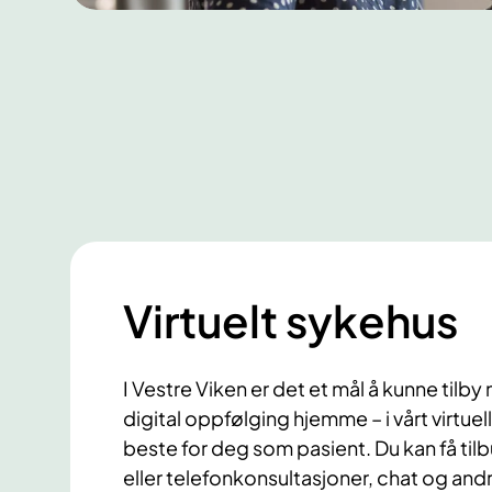
Virtuelt sykehus
I Vestre Viken er det et mål å kunne tilb
digital oppfølging hjemme – i vårt virtuel
beste for deg som pasient. Du kan få til
eller telefonkonsultasjoner, chat og andr