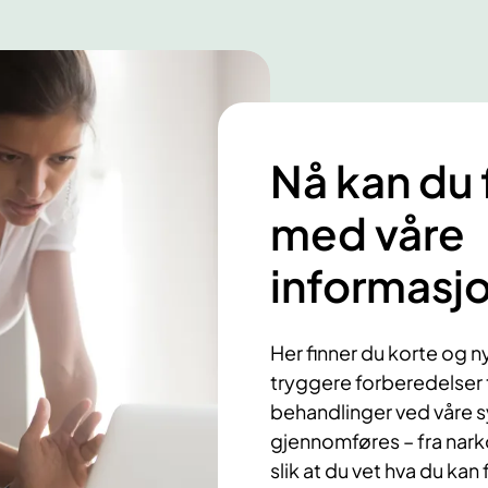
Nå kan du
med våre
informasjo
Her finner du korte og n
tryggere forberedelser 
behandlinger ved våre 
gjennomføres – fra nark
slik at du vet hva du kan