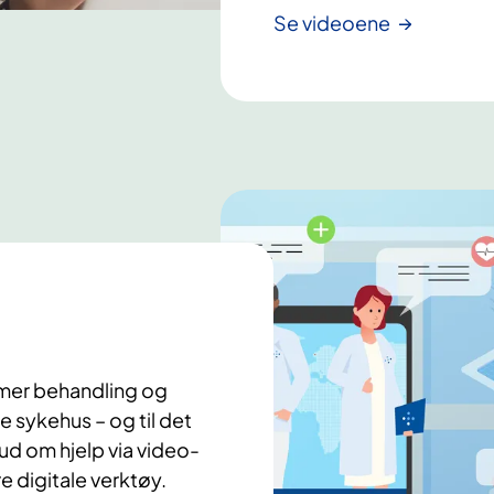
Se videoene
y mer behandling og
le sykehus – og til det
bud om hjelp via video-
e digitale verktøy.