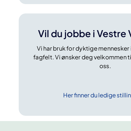
Vil du jobbe i Vestre
Vi har bruk for dyktige mennesker i
fagfelt. Vi ønsker deg velkommen ti
oss.
Her finner du ledige
stilli