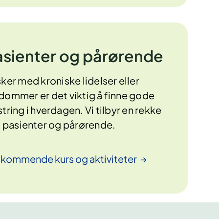
pasienter og pårørende
er med kroniske lidelser eller
dommer er det viktig å finne gode
ring i hverdagen. Vi tilbyr en rekke
il pasienter og pårørende.
r kommende kurs og
aktiviteter