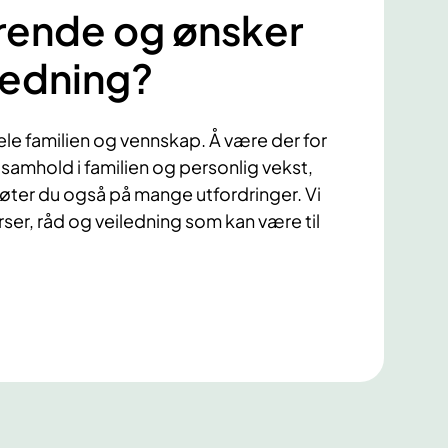
ørende og ønsker
ledning?
le familien og vennskap. Å være der for
samhold i familien og personlig vekst,
møter du også på mange utfordringer. Vi
rser, råd og veiledning som kan være til