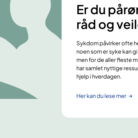
Er du pår
råd og vei
Sykdom påvirker ofte he
noen som er syke kan gi 
men for de aller fleste 
har samlet nyttige ressu
hjelp i hverdagen.
Her kan du lese mer