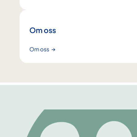
Om oss
Om oss