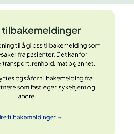
 tilbakemeldinger
ning til å gi oss tilbakemelding som
esaker fra pasienter. Det kan for
transport, renhold, mat og annet.
ttes også for tilbakemelding fra
tnere som fastleger, sykehjem og
andre
dre
tilbakemeldinger